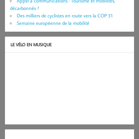
Appel à communications : Tourisme et mobilités,
décarbonnés ?
Des milliers de cyclistes en route vers la COP 31
Semaine européenne de la mobilité
LE VÉLO EN MUSIQUE