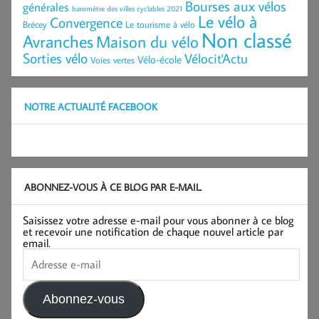
Bourses aux vélos
générales
baromètre des villes cyclables 2021
Le vélo à
Convergence
Brécey
Le tourisme à vélo
Non classé
Avranches
Maison du vélo
Sorties vélo
Vélocit'Actu
Vélo-école
Voies vertes
NOTRE ACTUALITÉ FACEBOOK
ABONNEZ-VOUS À CE BLOG PAR E-MAIL.
Saisissez votre adresse e-mail pour vous abonner à ce blog
et recevoir une notification de chaque nouvel article par
email.
Adresse
e-
mail
Abonnez-vous