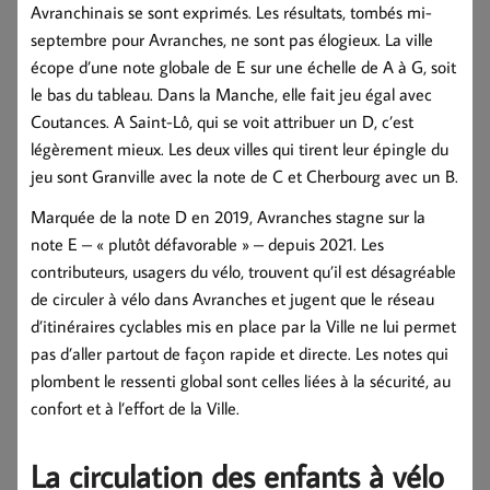
Avranchinais se sont exprimés. Les résultats, tombés mi-
septembre pour Avranches, ne sont pas élogieux. La ville
écope d’une note globale de E sur une échelle de A à G, soit
le bas du tableau. Dans la Manche, elle fait jeu égal avec
Coutances. A Saint-Lô, qui se voit attribuer un D, c’est
légèrement mieux. Les deux villes qui tirent leur épingle du
jeu sont Granville avec la note de C et Cherbourg avec un B.
Marquée de la note D en 2019, Avranches stagne sur la
note E – « plutôt défavorable » – depuis 2021. Les
contributeurs, usagers du vélo, trouvent qu’il est désagréable
de circuler à vélo dans Avranches et jugent que le réseau
d’itinéraires cyclables mis en place par la Ville ne lui permet
pas d’aller partout de façon rapide et directe. Les notes qui
plombent le ressenti global sont celles liées à la sécurité, au
confort et à l’effort de la Ville.
La circulation des enfants à vélo