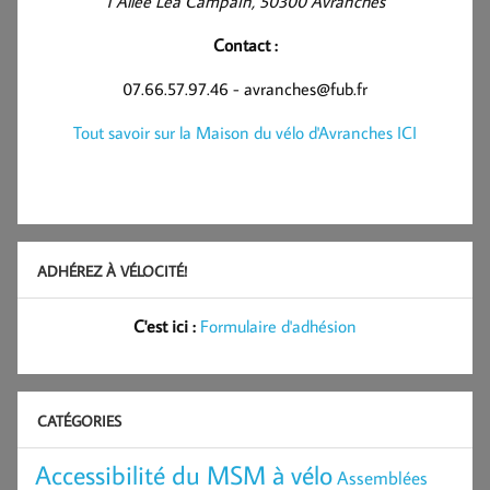
1 Allée Léa Campain, 50300 Avranches
Contact :
07.66.57.97.46 - avranches@fub.fr
Tout savoir sur la Maison du vélo d'Avranches ICI
ADHÉREZ À VÉLOCITÉ!
C'est ici :
Formulaire d'adhésion
CATÉGORIES
Accessibilité du MSM à vélo
Assemblées