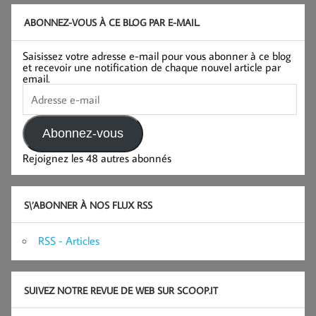
ABONNEZ-VOUS À CE BLOG PAR E-MAIL.
Saisissez votre adresse e-mail pour vous abonner à ce blog
et recevoir une notification de chaque nouvel article par
email.
Adresse
e-
mail
Abonnez-vous
Rejoignez les 48 autres abonnés
S\’ABONNER À NOS FLUX RSS
RSS - Articles
SUIVEZ NOTRE REVUE DE WEB SUR SCOOP.IT