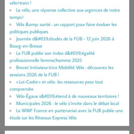
vélo+train !
Le vélo, une réponse collective aux urgences de notre
temps !
Vélo &amp; santé : un rapport pour faire évoluer les
politiques publiques
Journée d&#039;études de la FUB - 12 juin 2026 à
Bourg-en-Bresse
La FUB publie son index d&#039;égalité
professionnelle femme/homme 2025
Brevet Initiateur·trice Mobilité Vélo : découvrez les
sessions 2026 de la FUB !
« Loi-Cadre » et vélo : les ressources pour tout
comprendre
Vélo-Égaux s&#039;étend à de nouveaux territoires !
Municipales 2026 : le vélo s’invite dans le débat local
Le WWF France en partenariat avec la FUB publie une
étude sur les Réseaux Express Vélo