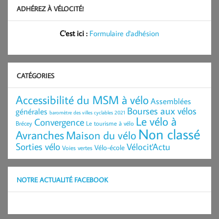
ADHÉREZ À VÉLOCITÉ!
C'est ici :
Formulaire d'adhésion
CATÉGORIES
Accessibilité du MSM à vélo
Assemblées
Bourses aux vélos
générales
baromètre des villes cyclables 2021
Le vélo à
Convergence
Brécey
Le tourisme à vélo
Non classé
Avranches
Maison du vélo
Sorties vélo
Vélocit'Actu
Vélo-école
Voies vertes
NOTRE ACTUALITÉ FACEBOOK