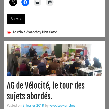
Suite »
,
Le vélo à Avranches
Non classé
AG de Vélocité, le tour des
sujets abordés.
Posted on
8 février 2018
by
velociteavranches