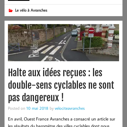
Le vélo à Avranches
Halte aux idées reçues : les
double-sens cyclables ne sont
pas dangereux !
Posted on
10 mai 2018
by
velociteavranches
En avril, Ouest France Avranches a consacré un article sur
les résultats du baromètre des villes cyclables dont nous