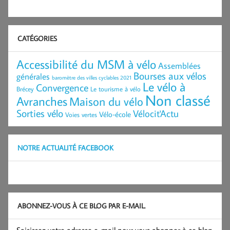
CATÉGORIES
Accessibilité du MSM à vélo
Assemblées
Bourses aux vélos
générales
baromètre des villes cyclables 2021
Le vélo à
Convergence
Brécey
Le tourisme à vélo
Non classé
Avranches
Maison du vélo
Sorties vélo
Vélocit'Actu
Vélo-école
Voies vertes
NOTRE ACTUALITÉ FACEBOOK
ABONNEZ-VOUS À CE BLOG PAR E-MAIL.
Saisissez votre adresse e-mail pour vous abonner à ce blog