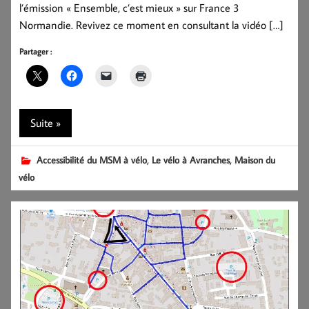
l’émission « Ensemble, c’est mieux » sur France 3
Normandie. Revivez ce moment en consultant la vidéo […]
Partager :
Suite »
,
,
Accessibilité du MSM à vélo
Le vélo à Avranches
Maison du
vélo