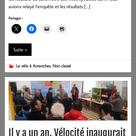
avions relayé l’enquête et les résultats […]
Partager :
Suite »
,
Le vélo à Avranches
Non classé
Il y a un an, Vélocité inaugurait