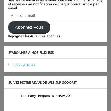
et recevoir une notification de chaque nouvel article par
email.
Adresse
e-
mail
Abonnez-vous
Rejoignez les 48 autres abonnés
S\’ABONNER À NOS FLUX RSS
RSS - Articles
SUIVEZ NOTRE REVUE DE WEB SUR SCOOP.IT