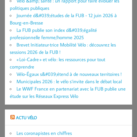
Vélo &amp; santé : un rapport pour faire évoluer les
politiques publiques
Journée d&#039;études de la FUB - 12 juin 2026 à
Bourg-en-Bresse
La FUB publie son index d&#039;égalité
professionnelle femme/homme 2025
Brevet Initiateur·trice Mobilité Vélo : découvrez les
sessions 2026 de la FUB !
« Loi-Cadre » et vélo : les ressources pour tout
comprendre
Vélo-Égaux s&#039;étend à de nouveaux territoires !
Municipales 2026 : le vélo s’invite dans le débat local
Le WWF France en partenariat avec la FUB publie une
étude sur les Réseaux Express Vélo
ACTU VÉLO
Les coronapistes en chiffres