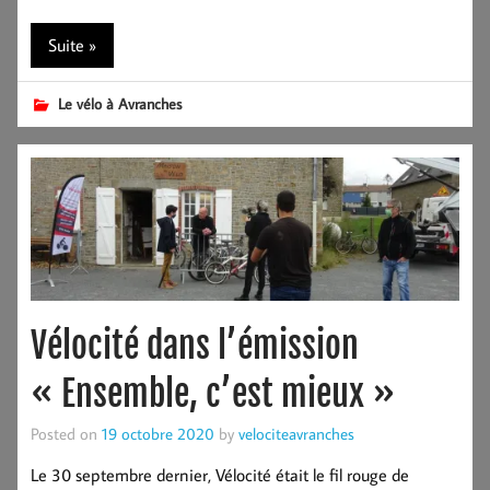
Suite »
Le vélo à Avranches
Vélocité dans l’émission
« Ensemble, c’est mieux »
Posted on
19 octobre 2020
by
velociteavranches
Le 30 septembre dernier, Vélocité était le fil rouge de