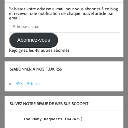
Saisissez votre adresse e-mail pour vous abonner à ce blog
et recevoir une notification de chaque nouvel article par
email.
Adresse
e-
mail
Abonnez-vous
Rejoignez les 48 autres abonnés
S\’ABONNER À NOS FLUX RSS
RSS - Articles
SUIVEZ NOTRE REVUE DE WEB SUR SCOOP.IT