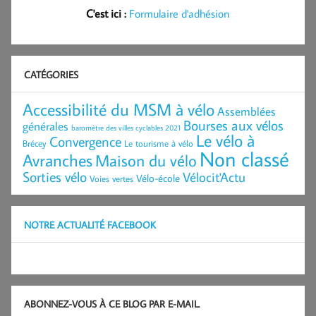
C'est ici :
Formulaire d'adhésion
CATÉGORIES
Accessibilité du MSM à vélo
Assemblées
Bourses aux vélos
générales
baromètre des villes cyclables 2021
Le vélo à
Convergence
Brécey
Le tourisme à vélo
Non classé
Avranches
Maison du vélo
Sorties vélo
Vélocit'Actu
Vélo-école
Voies vertes
NOTRE ACTUALITÉ FACEBOOK
ABONNEZ-VOUS À CE BLOG PAR E-MAIL.