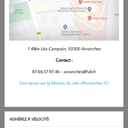
1 Allée Léa Campain, 50300 Avranches
Contact :
07.66.57.97.46 - avranches@fub.fr
Tout savoir sur la Maison du vélo d'Avranches ICI
ADHÉREZ À VÉLOCITÉ!