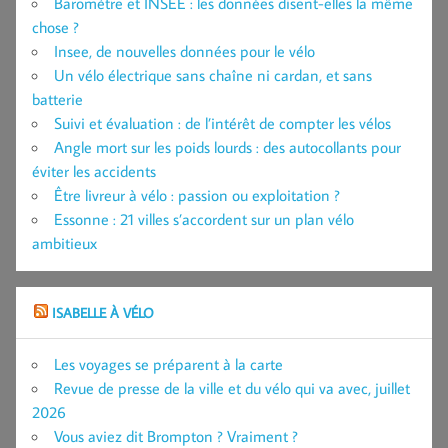
Baromètre et INSEE : les données disent-elles la même
chose ?
Insee, de nouvelles données pour le vélo
Un vélo électrique sans chaîne ni cardan, et sans
batterie
Suivi et évaluation : de l’intérêt de compter les vélos
Angle mort sur les poids lourds : des autocollants pour
éviter les accidents
Être livreur à vélo : passion ou exploitation ?
Essonne : 21 villes s’accordent sur un plan vélo
ambitieux
ISABELLE À VÉLO
Les voyages se préparent à la carte
Revue de presse de la ville et du vélo qui va avec, juillet
2026
Vous aviez dit Brompton ? Vraiment ?