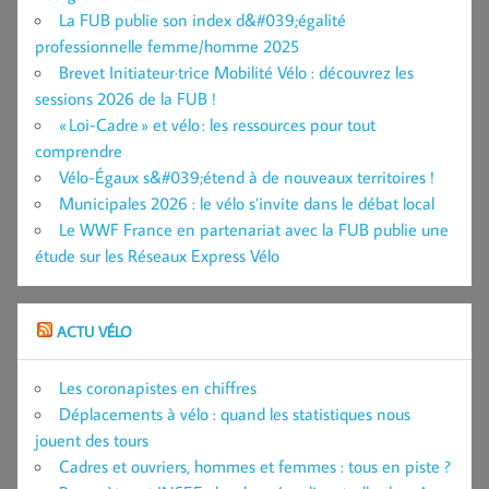
La FUB publie son index d&#039;égalité
professionnelle femme/homme 2025
Brevet Initiateur·trice Mobilité Vélo : découvrez les
sessions 2026 de la FUB !
« Loi-Cadre » et vélo : les ressources pour tout
comprendre
Vélo-Égaux s&#039;étend à de nouveaux territoires !
Municipales 2026 : le vélo s’invite dans le débat local
Le WWF France en partenariat avec la FUB publie une
étude sur les Réseaux Express Vélo
ACTU VÉLO
Les coronapistes en chiffres
Déplacements à vélo : quand les statistiques nous
jouent des tours
Cadres et ouvriers, hommes et femmes : tous en piste ?