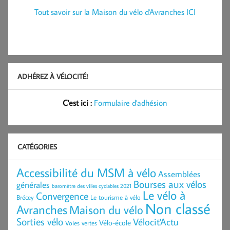
Tout savoir sur la Maison du vélo d'Avranches ICI
ADHÉREZ À VÉLOCITÉ!
C'est ici :
Formulaire d'adhésion
CATÉGORIES
Accessibilité du MSM à vélo
Assemblées
Bourses aux vélos
générales
baromètre des villes cyclables 2021
Le vélo à
Convergence
Brécey
Le tourisme à vélo
Non classé
Avranches
Maison du vélo
Sorties vélo
Vélocit'Actu
Vélo-école
Voies vertes