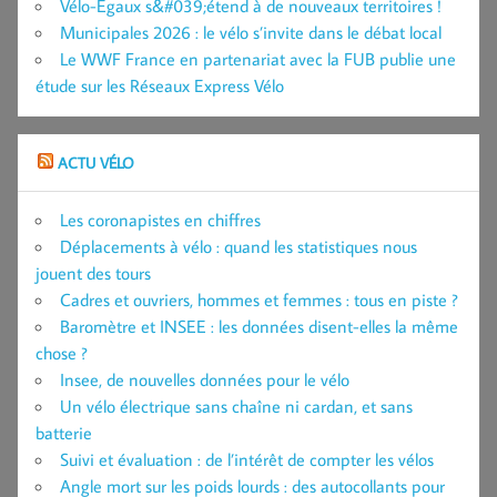
Vélo-Égaux s&#039;étend à de nouveaux territoires !
Municipales 2026 : le vélo s’invite dans le débat local
Le WWF France en partenariat avec la FUB publie une
étude sur les Réseaux Express Vélo
ACTU VÉLO
Les coronapistes en chiffres
Déplacements à vélo : quand les statistiques nous
jouent des tours
Cadres et ouvriers, hommes et femmes : tous en piste ?
Baromètre et INSEE : les données disent-elles la même
chose ?
Insee, de nouvelles données pour le vélo
Un vélo électrique sans chaîne ni cardan, et sans
batterie
Suivi et évaluation : de l’intérêt de compter les vélos
Angle mort sur les poids lourds : des autocollants pour