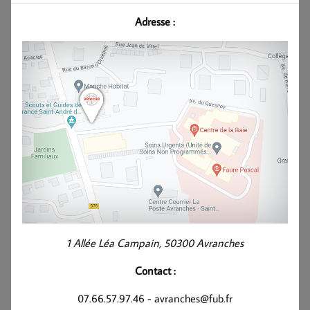
Adresse :
1 Allée Léa Campain, 50300 Avranches
Contact :
07.66.57.97.46 - avranches@fub.fr