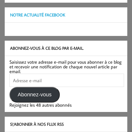
NOTRE ACTUALITÉ FACEBOOK
ABONNEZ-VOUS À CE BLOG PAR E-MAIL.
Saisissez votre adresse e-mail pour vous abonner à ce blog
et recevoir une notification de chaque nouvel article par
email.
Adresse
e-
mail
Abonnez-vous
Rejoignez les 48 autres abonnés
S\’ABONNER À NOS FLUX RSS