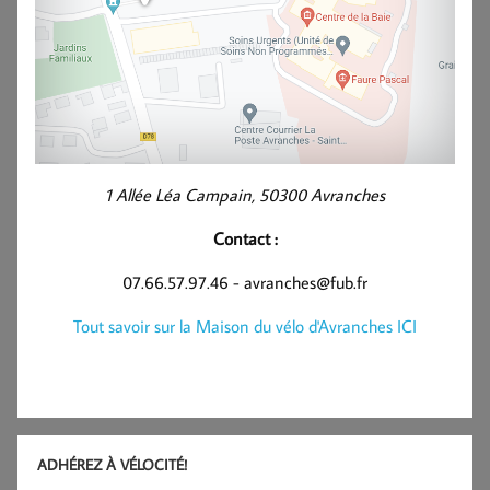
1 Allée Léa Campain, 50300 Avranches
Contact :
07.66.57.97.46 - avranches@fub.fr
Tout savoir sur la Maison du vélo d'Avranches ICI
ADHÉREZ À VÉLOCITÉ!