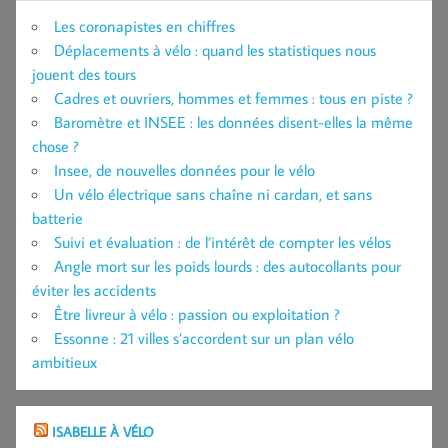
Les coronapistes en chiffres
Déplacements à vélo : quand les statistiques nous
jouent des tours
Cadres et ouvriers, hommes et femmes : tous en piste ?
Baromètre et INSEE : les données disent-elles la même
chose ?
Insee, de nouvelles données pour le vélo
Un vélo électrique sans chaîne ni cardan, et sans
batterie
Suivi et évaluation : de l’intérêt de compter les vélos
Angle mort sur les poids lourds : des autocollants pour
éviter les accidents
Être livreur à vélo : passion ou exploitation ?
Essonne : 21 villes s’accordent sur un plan vélo
ambitieux
ISABELLE À VÉLO