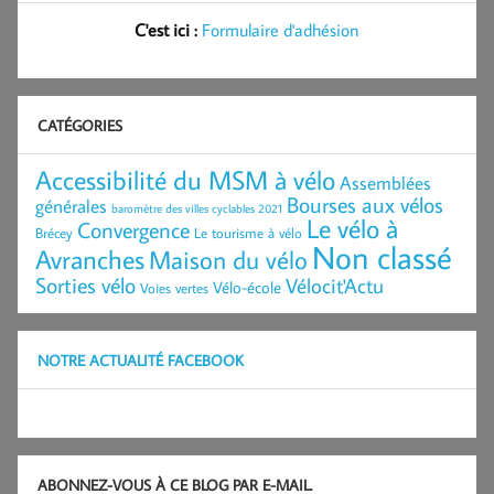
C'est ici :
Formulaire d'adhésion
CATÉGORIES
Accessibilité du MSM à vélo
Assemblées
Bourses aux vélos
générales
baromètre des villes cyclables 2021
Le vélo à
Convergence
Brécey
Le tourisme à vélo
Non classé
Avranches
Maison du vélo
Sorties vélo
Vélocit'Actu
Vélo-école
Voies vertes
NOTRE ACTUALITÉ FACEBOOK
ABONNEZ-VOUS À CE BLOG PAR E-MAIL.