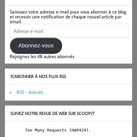
Saisissez votre adresse e-mail pour vous abonner à ce blog
et recevoir une notification de chaque nouvel article par
email.
Adresse
e-
mail
Abonnez-vous
Rejoignez les 48 autres abonnés
S\’ABONNER À NOS FLUX RSS
RSS - Articles
SUIVEZ NOTRE REVUE DE WEB SUR SCOOP.IT