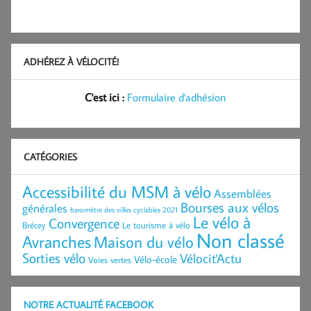
ADHÉREZ À VÉLOCITÉ!
C'est ici :
Formulaire d'adhésion
CATÉGORIES
Accessibilité du MSM à vélo
Assemblées
Bourses aux vélos
générales
baromètre des villes cyclables 2021
Le vélo à
Convergence
Brécey
Le tourisme à vélo
Non classé
Avranches
Maison du vélo
Sorties vélo
Vélocit'Actu
Vélo-école
Voies vertes
NOTRE ACTUALITÉ FACEBOOK