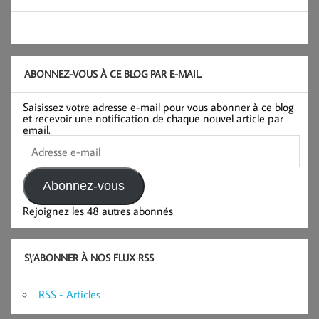
ABONNEZ-VOUS À CE BLOG PAR E-MAIL.
Saisissez votre adresse e-mail pour vous abonner à ce blog
et recevoir une notification de chaque nouvel article par
email.
Adresse
e-
mail
Abonnez-vous
Rejoignez les 48 autres abonnés
S\’ABONNER À NOS FLUX RSS
RSS - Articles