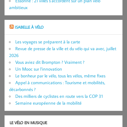
Essonne : 21 villes s’accordent sur un plan vélo
ambitieux
ISABELLE À VÉLO
Les voyages se préparent à la carte
Revue de presse de la ville et du vélo qui va avec, juillet
2026
Vous aviez dit Brompton ? Vraiment ?
Un Mooc sur l’innovation
Le bonheur par le vélo, tous les vélos, même fixes
Appel à communications : Tourisme et mobilités,
décarbonnés ?
Des milliers de cyclistes en route vers la COP 31
Semaine européenne de la mobilité
LE VÉLO EN MUSIQUE