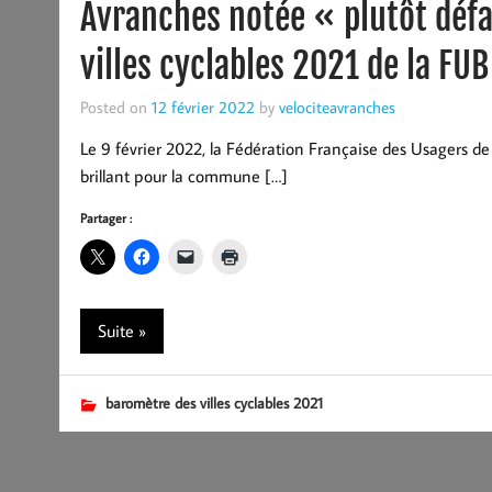
Avranches notée « plutôt défa
villes cyclables 2021 de la FUB
Posted on
12 février 2022
by
velociteavranches
Le 9 février 2022, la Fédération Française des Usagers de 
brillant pour la commune […]
Partager :
Suite »
baromètre des villes cyclables 2021