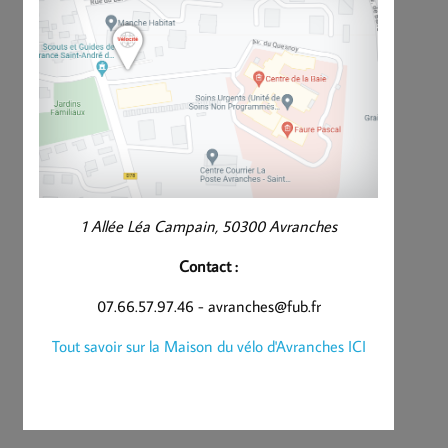
1 Allée Léa Campain, 50300 Avranches
Contact :
07.66.57.97.46 - avranches@fub.fr
Tout savoir sur la Maison du vélo d'Avranches ICI