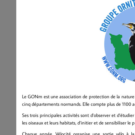
Le GONm est une association de protection de la nature c
cinq départements normands. Elle compte plus de 1100 ad
Ses trois principales activités sont d’observer et d’étud
les oiseaux et leurs habitats, d’initier et de sensibiliser 
Chaque année, Vélocité organise une sortie vélo à l