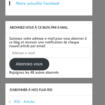
Notre actualité Facebook
ABONNEZ-VOUS À CE BLOG PAR E-MAIL.
Saisissez votre adresse e-mail pour vous abonner à
ce blog et recevoir une notification de chaque
nouvel article par email.
Adresse
e-
mail
Abonnez-vous
Rejoignez les 48 autres abonnés
S\’ABONNER À NOS FLUX RSS
RSS - Articles