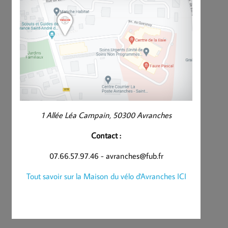
1 Allée Léa Campain, 50300 Avranches
Contact :
07.66.57.97.46 - avranches@fub.fr
Tout savoir sur la Maison du vélo d'Avranches ICI