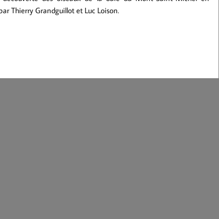
r Thierry Grandguillot et Luc Loison.