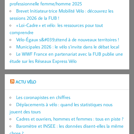
professionnelle femme/homme 2025
Brevet Initiateur·trice Mobilité Vélo : découvrez les
sessions 2026 de la FUB !
« Loi-Cadre » et vélo : les ressources pour tout
comprendre
Vélo-Égaux s&#039;étend à de nouveaux territoires !
Municipales 2026 : le vélo s’invite dans le débat local
Le WWF France en partenariat avec la FUB publie une
étude sur les Réseaux Express Vélo
ACTU VÉLO
Les coronapistes en chiffres
Déplacements à vélo : quand les statistiques nous
jouent des tours
Cadres et ouvriers, hommes et femmes : tous en piste ?
Baromètre et INSEE : les données disent-elles la même
chose ?