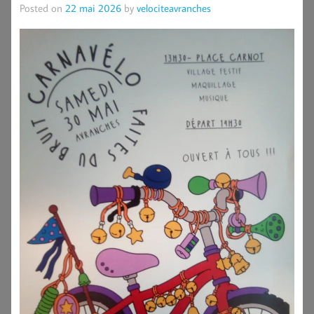
Posted on
22 mai 2026
by
velociteavranches