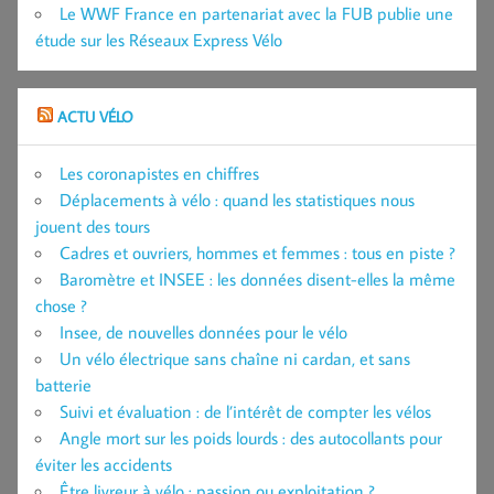
Le WWF France en partenariat avec la FUB publie une
étude sur les Réseaux Express Vélo
ACTU VÉLO
Les coronapistes en chiffres
Déplacements à vélo : quand les statistiques nous
jouent des tours
Cadres et ouvriers, hommes et femmes : tous en piste ?
Baromètre et INSEE : les données disent-elles la même
chose ?
Insee, de nouvelles données pour le vélo
Un vélo électrique sans chaîne ni cardan, et sans
batterie
Suivi et évaluation : de l’intérêt de compter les vélos
Angle mort sur les poids lourds : des autocollants pour
éviter les accidents
Être livreur à vélo : passion ou exploitation ?