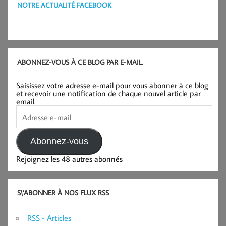
NOTRE ACTUALITÉ FACEBOOK
ABONNEZ-VOUS À CE BLOG PAR E-MAIL.
Saisissez votre adresse e-mail pour vous abonner à ce blog
et recevoir une notification de chaque nouvel article par
email.
Adresse
e-
mail
Abonnez-vous
Rejoignez les 48 autres abonnés
S\’ABONNER À NOS FLUX RSS
RSS - Articles