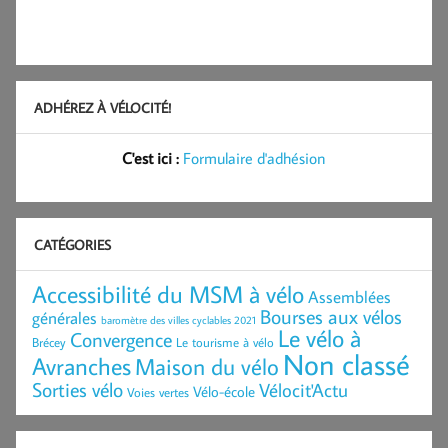
ADHÉREZ À VÉLOCITÉ!
C'est ici :
Formulaire d'adhésion
CATÉGORIES
Accessibilité du MSM à vélo
Assemblées
Bourses aux vélos
générales
baromètre des villes cyclables 2021
Le vélo à
Convergence
Brécey
Le tourisme à vélo
Non classé
Avranches
Maison du vélo
Sorties vélo
Vélocit'Actu
Vélo-école
Voies vertes