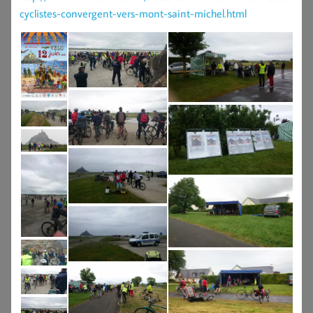
cyclistes-convergent-vers-mont-saint-michel.html