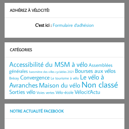
ADHÉREZ À VÉLOCITÉ!
C'est ici :
Formulaire d'adhésion
CATÉGORIES
Accessibilité du MSM à vélo
Assemblées
Bourses aux vélos
générales
baromètre des villes cyclables 2021
Le vélo à
Convergence
Brécey
Le tourisme à vélo
Non classé
Avranches
Maison du vélo
Sorties vélo
Vélocit'Actu
Vélo-école
Voies vertes
NOTRE ACTUALITÉ FACEBOOK