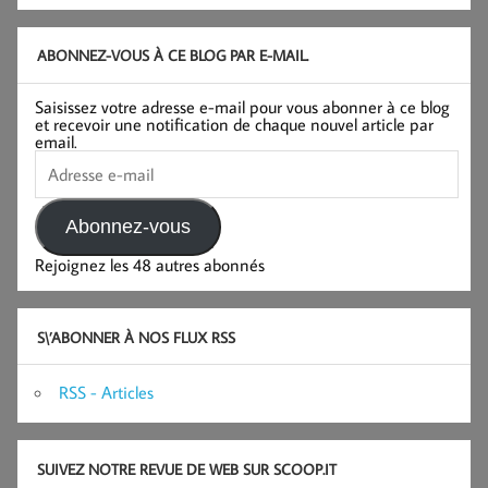
ABONNEZ-VOUS À CE BLOG PAR E-MAIL.
Saisissez votre adresse e-mail pour vous abonner à ce blog
et recevoir une notification de chaque nouvel article par
email.
Adresse
e-
mail
Abonnez-vous
Rejoignez les 48 autres abonnés
S\’ABONNER À NOS FLUX RSS
RSS - Articles
SUIVEZ NOTRE REVUE DE WEB SUR SCOOP.IT