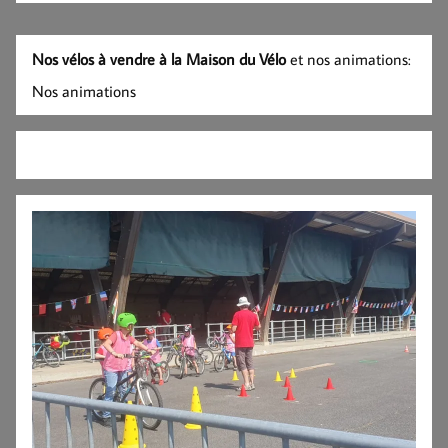
Nos vélos à vendre à la Maison du Vélo
et nos animations:
Nos animations