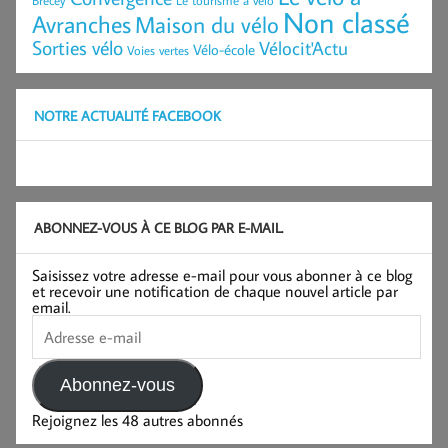
Non classé
Avranches
Maison du vélo
Sorties vélo
Vélocit'Actu
Vélo-école
Voies vertes
NOTRE ACTUALITÉ FACEBOOK
ABONNEZ-VOUS À CE BLOG PAR E-MAIL.
Saisissez votre adresse e-mail pour vous abonner à ce blog
et recevoir une notification de chaque nouvel article par
email.
Adresse
e-
mail
Abonnez-vous
Rejoignez les 48 autres abonnés