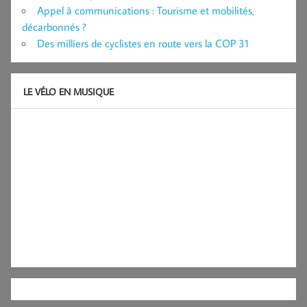
Appel à communications : Tourisme et mobilités,
décarbonnés ?
Des milliers de cyclistes en route vers la COP 31
LE VÉLO EN MUSIQUE