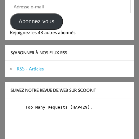
Adresse
e-
mail
Abonnez-vous
Rejoignez les 48 autres abonnés
S\’ABONNER À NOS FLUX RSS
RSS - Articles
SUIVEZ NOTRE REVUE DE WEB SUR SCOOP.IT