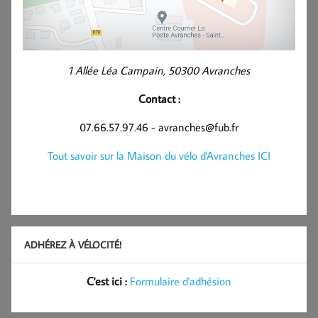
1 Allée Léa Campain, 50300 Avranches
Contact :
07.66.57.97.46 - avranches@fub.fr
Tout savoir sur la Maison du vélo d'Avranches ICI
ADHÉREZ À VÉLOCITÉ!
C'est ici :
Formulaire d'adhésion