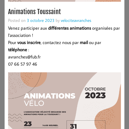
Animations Toussaint
Posted on
3 octobre 2023
by
velociteavranches
Venez participer aux
différentes animations
organisées par
l’association !
Pour
vous inscrire
, contactez nous par
mail
ou par
téléphone
:
avranches@fub.fr
07 66 57 97 46