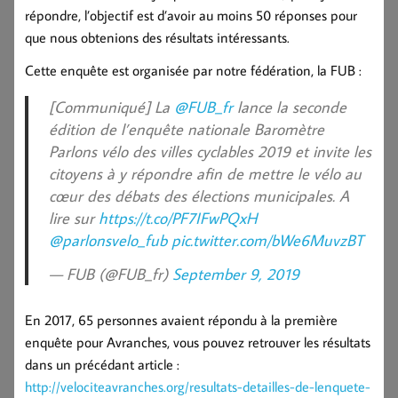
répondre, l’objectif est d’avoir au moins 50 réponses pour
que nous obtenions des résultats intéressants.
Cette enquête est organisée par notre fédération, la FUB :
[Communiqué] La
@FUB_fr
lance la seconde
édition de l’enquête nationale Baromètre
Parlons vélo des villes cyclables 2019 et invite les
citoyens à y répondre afin de mettre le vélo au
cœur des débats des élections municipales. A
lire sur
https://t.co/PF7IFwPQxH
@parlonsvelo_fub
pic.twitter.com/bWe6MuvzBT
— FUB (@FUB_fr)
September 9, 2019
En 2017, 65 personnes avaient répondu à la première
enquête pour Avranches, vous pouvez retrouver les résultats
dans un précédant article :
http://velociteavranches.org/resultats-detailles-de-lenquete-