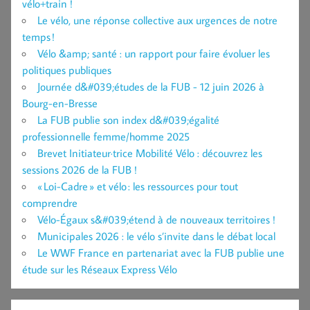
vélo+train !
Le vélo, une réponse collective aux urgences de notre
temps !
Vélo &amp; santé : un rapport pour faire évoluer les
politiques publiques
Journée d&#039;études de la FUB - 12 juin 2026 à
Bourg-en-Bresse
La FUB publie son index d&#039;égalité
professionnelle femme/homme 2025
Brevet Initiateur·trice Mobilité Vélo : découvrez les
sessions 2026 de la FUB !
« Loi-Cadre » et vélo : les ressources pour tout
comprendre
Vélo-Égaux s&#039;étend à de nouveaux territoires !
Municipales 2026 : le vélo s’invite dans le débat local
Le WWF France en partenariat avec la FUB publie une
étude sur les Réseaux Express Vélo