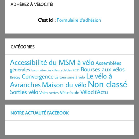
ADHÉREZ À VÉLOCITÉ!
C'est ici :
Formulaire d'adhésion
CATÉGORIES
Accessibilité du MSM à vélo
Assemblées
Bourses aux vélos
générales
baromètre des villes cyclables 2021
Le vélo à
Convergence
Brécey
Le tourisme à vélo
Non classé
Avranches
Maison du vélo
Sorties vélo
Vélocit'Actu
Vélo-école
Voies vertes
NOTRE ACTUALITÉ FACEBOOK