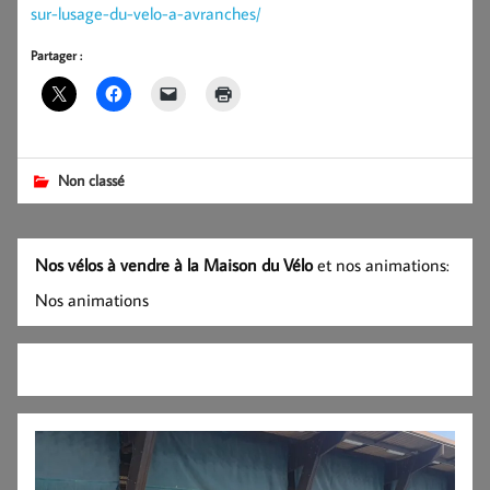
sur-lusage-du-velo-a-avranches/
Partager :
Non classé
Nos vélos à vendre à la Maison du Vélo
et nos animations:
Nos animations