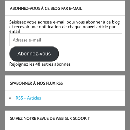
ABONNEZ-VOUS À CE BLOG PAR E-MAIL.
Saisissez votre adresse e-mail pour vous abonner à ce blog
et recevoir une notification de chaque nouvel article par
email.
Adresse
e-
mail
Abonnez-vous
Rejoignez les 48 autres abonnés
S\’ABONNER À NOS FLUX RSS
RSS - Articles
SUIVEZ NOTRE REVUE DE WEB SUR SCOOP.IT