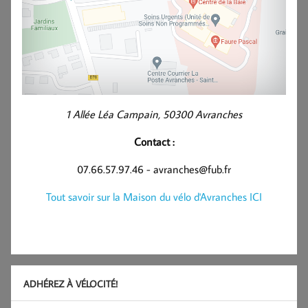
1 Allée Léa Campain, 50300 Avranches
Contact :
07.66.57.97.46 - avranches@fub.fr
Tout savoir sur la Maison du vélo d'Avranches ICI
ADHÉREZ À VÉLOCITÉ!