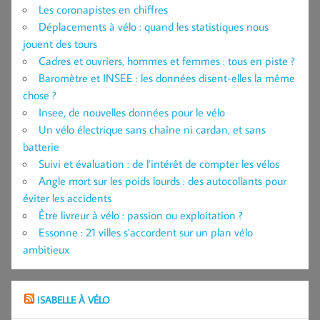
Les coronapistes en chiffres
Déplacements à vélo : quand les statistiques nous
jouent des tours
Cadres et ouvriers, hommes et femmes : tous en piste ?
Baromètre et INSEE : les données disent-elles la même
chose ?
Insee, de nouvelles données pour le vélo
Un vélo électrique sans chaîne ni cardan, et sans
batterie
Suivi et évaluation : de l’intérêt de compter les vélos
Angle mort sur les poids lourds : des autocollants pour
éviter les accidents
Être livreur à vélo : passion ou exploitation ?
Essonne : 21 villes s’accordent sur un plan vélo
ambitieux
ISABELLE À VÉLO