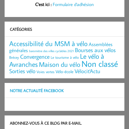
C'est ici :
Formulaire d'adhésion
CATÉGORIES
Accessibilité du MSM à vélo
Assemblées
Bourses aux vélos
générales
baromètre des villes cyclables 2021
Le vélo à
Convergence
Brécey
Le tourisme à vélo
Non classé
Avranches
Maison du vélo
Sorties vélo
Vélocit'Actu
Vélo-école
Voies vertes
NOTRE ACTUALITÉ FACEBOOK
ABONNEZ-VOUS À CE BLOG PAR E-MAIL.