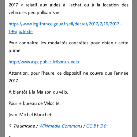
2017 « relatif aux aides à l’achat ou à la location des
véhicules peu polluants »:
https://www.legifrance.gouv.fr/eli/decret/2017/2/16/2017-
196/jo/texte
Pour connaître les modalités concrètes pour obtenir cette
prime:
http://www.asp-public.fr/bonus-velo
Attention, pour l’heure, ce dispositif ne couvre que l’année
2017.
A bientôt à la Maison du vélo,
Pour le bureau de Vélocité,
Jean-Michel Blanchet
© Traumrune /
Wikimedia Commons
/
CC BY 3.0