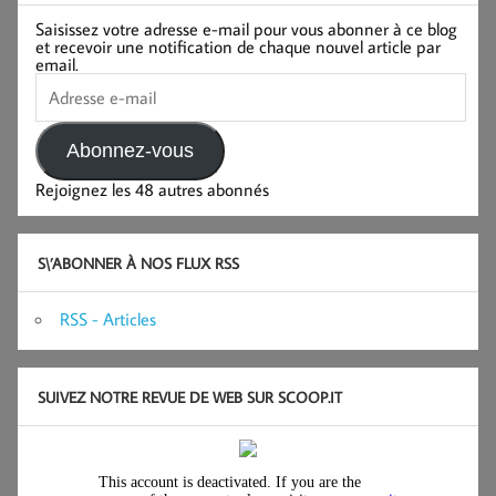
Saisissez votre adresse e-mail pour vous abonner à ce blog
et recevoir une notification de chaque nouvel article par
email.
Adresse
e-
mail
Abonnez-vous
Rejoignez les 48 autres abonnés
S\’ABONNER À NOS FLUX RSS
RSS - Articles
SUIVEZ NOTRE REVUE DE WEB SUR SCOOP.IT