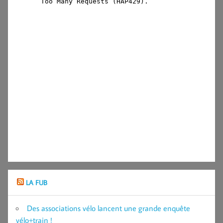
LA FUB
Des associations vélo lancent une grande enquête
vélo+train !