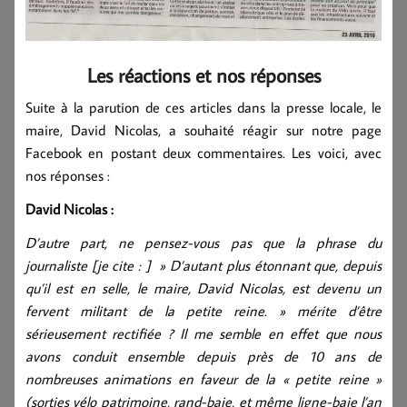
Les réactions et nos réponses
Suite à la parution de ces articles dans la presse locale, le
maire, David Nicolas, a souhaité réagir sur notre page
Facebook en postant deux commentaires. Les voici, avec
nos réponses :
David Nicolas :
D’autre part, ne pensez-vous pas que la phrase du
journaliste [je cite : ] » D’autant plus étonnant que, depuis
qu’il est en selle, le maire, David Nicolas, est devenu un
fervent militant de la petite reine. » mérite d’être
sérieusement rectifiée ? Il me semble en effet que nous
avons conduit ensemble depuis près de 10 ans de
nombreuses animations en faveur de la « petite reine »
(sorties vélo patrimoine, rand-baie, et même ligne-baie l’an