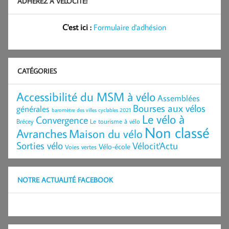
ADHÉREZ À VÉLOCITÉ!
C'est ici :
Formulaire d'adhésion
CATÉGORIES
Accessibilité du MSM à vélo
Assemblées
Bourses aux vélos
générales
baromètre des villes cyclables 2021
Le vélo à
Convergence
Brécey
Le tourisme à vélo
Non classé
Avranches
Maison du vélo
Sorties vélo
Vélocit'Actu
Vélo-école
Voies vertes
NOTRE ACTUALITÉ FACEBOOK