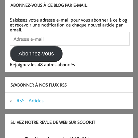
ABONNEZ-VOUS À CE BLOG PAR E-MAIL.
Saisissez votre adresse e-mail pour vous abonner à ce blog
et recevoir une notification de chaque nouvel article par
email.
Adresse
e-
mail
Abonnez-vous
Rejoignez les 48 autres abonnés
S\’ABONNER À NOS FLUX RSS
RSS - Articles
SUIVEZ NOTRE REVUE DE WEB SUR SCOOP.IT