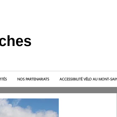
nches
s et dans le pays de la baie du Mont-Saint-Michel.
ITÉS
NOS PARTENARIATS
ACCESSIBILITÉ VÉLO AU MONT-SAI