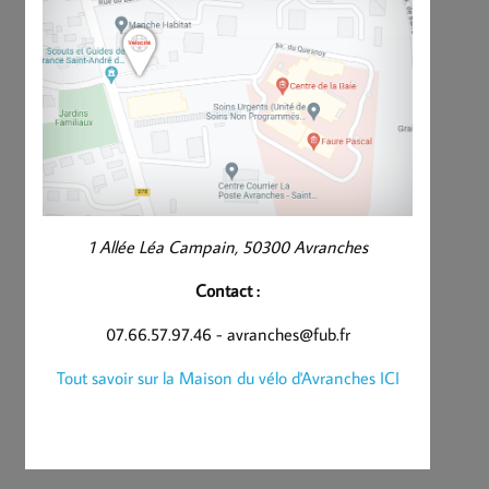
1 Allée Léa Campain, 50300 Avranches
Contact :
07.66.57.97.46 - avranches@fub.fr
Tout savoir sur la Maison du vélo d'Avranches ICI