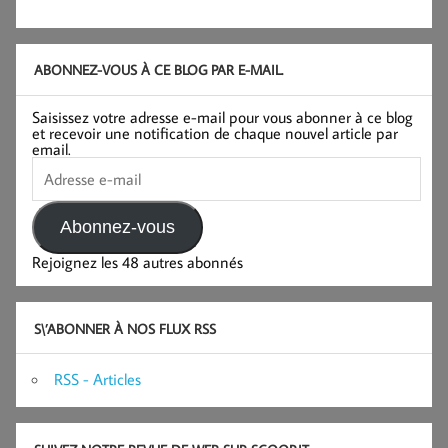
ABONNEZ-VOUS À CE BLOG PAR E-MAIL.
Saisissez votre adresse e-mail pour vous abonner à ce blog
et recevoir une notification de chaque nouvel article par
email.
Adresse
e-
mail
Abonnez-vous
Rejoignez les 48 autres abonnés
S\’ABONNER À NOS FLUX RSS
RSS - Articles