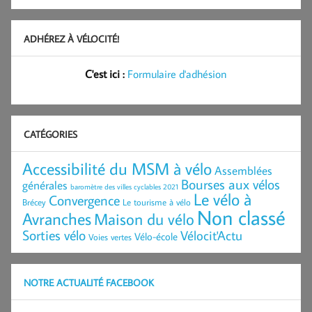
ADHÉREZ À VÉLOCITÉ!
C'est ici :
Formulaire d'adhésion
CATÉGORIES
Accessibilité du MSM à vélo
Assemblées
Bourses aux vélos
générales
baromètre des villes cyclables 2021
Le vélo à
Convergence
Brécey
Le tourisme à vélo
Non classé
Avranches
Maison du vélo
Sorties vélo
Vélocit'Actu
Vélo-école
Voies vertes
NOTRE ACTUALITÉ FACEBOOK