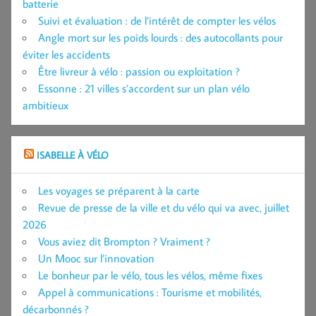
batterie
Suivi et évaluation : de l’intérêt de compter les vélos
Angle mort sur les poids lourds : des autocollants pour
éviter les accidents
Être livreur à vélo : passion ou exploitation ?
Essonne : 21 villes s’accordent sur un plan vélo
ambitieux
ISABELLE À VÉLO
Les voyages se préparent à la carte
Revue de presse de la ville et du vélo qui va avec, juillet
2026
Vous aviez dit Brompton ? Vraiment ?
Un Mooc sur l’innovation
Le bonheur par le vélo, tous les vélos, même fixes
Appel à communications : Tourisme et mobilités,
décarbonnés ?