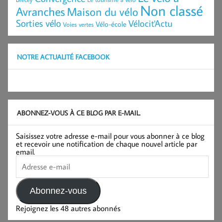
Non classé
Avranches
Maison du vélo
Sorties vélo
Vélocit'Actu
Vélo-école
Voies vertes
NOTRE ACTUALITÉ FACEBOOK
ABONNEZ-VOUS À CE BLOG PAR E-MAIL.
Saisissez votre adresse e-mail pour vous abonner à ce blog
et recevoir une notification de chaque nouvel article par
email.
Adresse
e-
mail
Abonnez-vous
Rejoignez les 48 autres abonnés