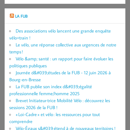
LA FUB
Des associations vélo lancent une grande enquête
vélo+train !
Le vélo, une réponse collective aux urgences de notre
temps !
Vélo &amp; santé : un rapport pour faire évoluer les
politiques publiques
Journée d&#039;études de la FUB - 12 juin 2026 à
Bourg-en-Bresse
La FUB publie son index d&#039;égalité
professionnelle femme/homme 2025
Brevet Initiateur·trice Mobilité Vélo : découvrez les
sessions 2026 de la FUB !
« Loi-Cadre » et vélo : les ressources pour tout
comprendre
Vélo-Égaux s&#039;étend à de nouveaux territoires !