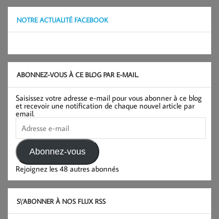
NOTRE ACTUALITÉ FACEBOOK
ABONNEZ-VOUS À CE BLOG PAR E-MAIL.
Saisissez votre adresse e-mail pour vous abonner à ce blog
et recevoir une notification de chaque nouvel article par
email.
Adresse
e-
mail
Abonnez-vous
Rejoignez les 48 autres abonnés
S\’ABONNER À NOS FLUX RSS