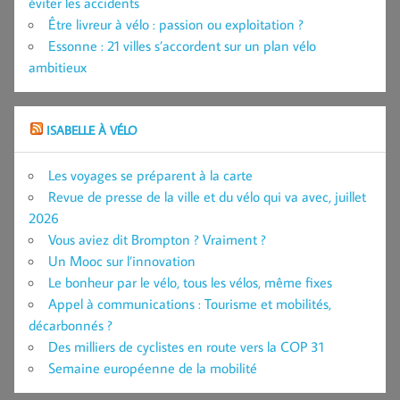
éviter les accidents
Être livreur à vélo : passion ou exploitation ?
Essonne : 21 villes s’accordent sur un plan vélo
ambitieux
ISABELLE À VÉLO
Les voyages se préparent à la carte
Revue de presse de la ville et du vélo qui va avec, juillet
2026
Vous aviez dit Brompton ? Vraiment ?
Un Mooc sur l’innovation
Le bonheur par le vélo, tous les vélos, même fixes
Appel à communications : Tourisme et mobilités,
décarbonnés ?
Des milliers de cyclistes en route vers la COP 31
Semaine européenne de la mobilité