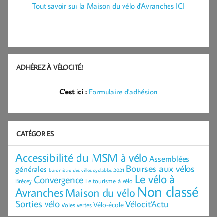
Tout savoir sur la Maison du vélo d'Avranches ICI
ADHÉREZ À VÉLOCITÉ!
C'est ici :
Formulaire d'adhésion
CATÉGORIES
Accessibilité du MSM à vélo
Assemblées
Bourses aux vélos
générales
baromètre des villes cyclables 2021
Le vélo à
Convergence
Brécey
Le tourisme à vélo
Non classé
Avranches
Maison du vélo
Sorties vélo
Vélocit'Actu
Vélo-école
Voies vertes