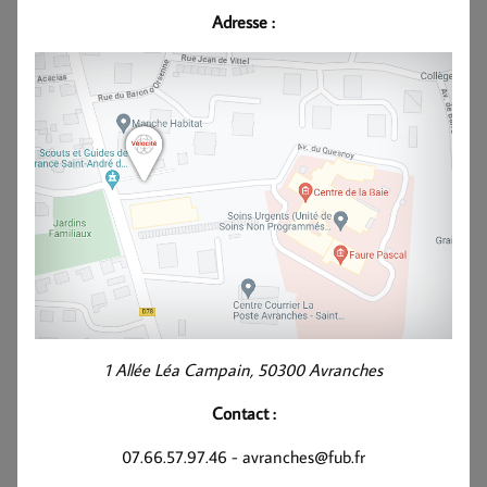
Adresse :
1 Allée Léa Campain, 50300 Avranches
Contact :
07.66.57.97.46 - avranches@fub.fr