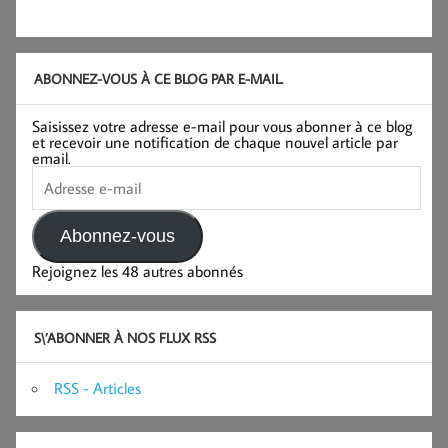
ABONNEZ-VOUS À CE BLOG PAR E-MAIL.
Saisissez votre adresse e-mail pour vous abonner à ce blog
et recevoir une notification de chaque nouvel article par
email.
Adresse
e-
mail
Abonnez-vous
Rejoignez les 48 autres abonnés
S\’ABONNER À NOS FLUX RSS
RSS - Articles