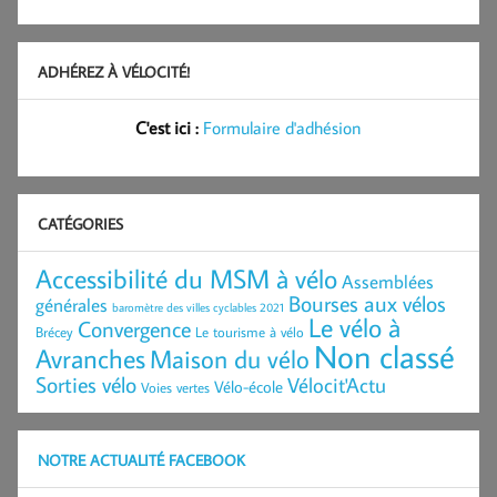
ADHÉREZ À VÉLOCITÉ!
C'est ici :
Formulaire d'adhésion
CATÉGORIES
Accessibilité du MSM à vélo
Assemblées
Bourses aux vélos
générales
baromètre des villes cyclables 2021
Le vélo à
Convergence
Brécey
Le tourisme à vélo
Non classé
Avranches
Maison du vélo
Sorties vélo
Vélocit'Actu
Vélo-école
Voies vertes
NOTRE ACTUALITÉ FACEBOOK