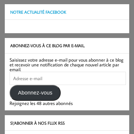
NOTRE ACTUALITÉ FACEBOOK
ABONNEZ-VOUS À CE BLOG PAR E-MAIL.
Saisissez votre adresse e-mail pour vous abonner à ce blog
et recevoir une notification de chaque nouvel article par
email.
Adresse
e-
mail
Abonnez-vous
Rejoignez les 48 autres abonnés
S\’ABONNER À NOS FLUX RSS