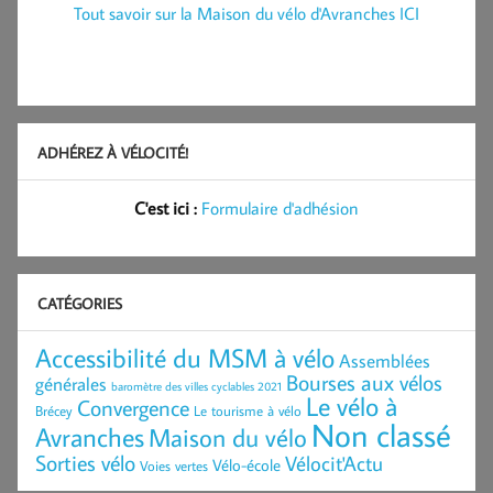
Tout savoir sur la Maison du vélo d'Avranches ICI
ADHÉREZ À VÉLOCITÉ!
C'est ici :
Formulaire d'adhésion
CATÉGORIES
Accessibilité du MSM à vélo
Assemblées
Bourses aux vélos
générales
baromètre des villes cyclables 2021
Le vélo à
Convergence
Brécey
Le tourisme à vélo
Non classé
Avranches
Maison du vélo
Sorties vélo
Vélocit'Actu
Vélo-école
Voies vertes