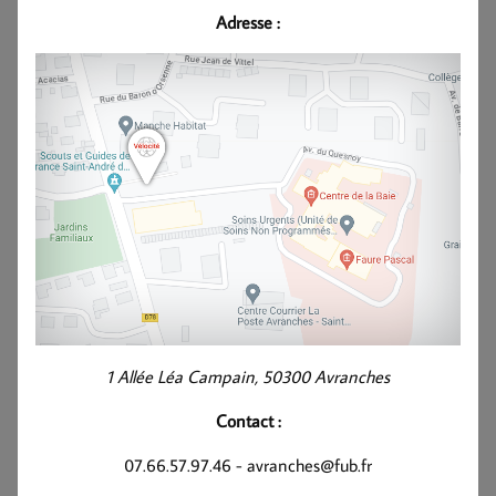
Adresse :
1 Allée Léa Campain, 50300 Avranches
Contact :
07.66.57.97.46 - avranches@fub.fr