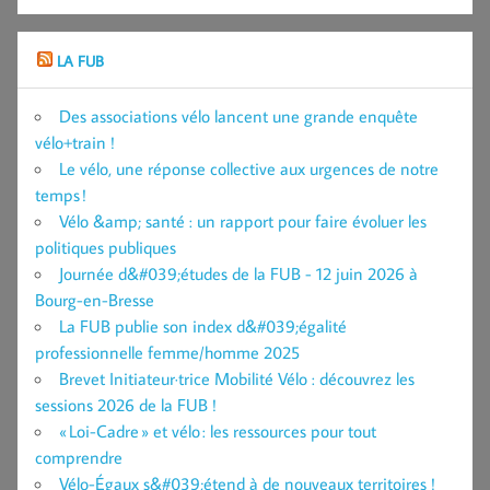
LA FUB
Des associations vélo lancent une grande enquête
vélo+train !
Le vélo, une réponse collective aux urgences de notre
temps !
Vélo &amp; santé : un rapport pour faire évoluer les
politiques publiques
Journée d&#039;études de la FUB - 12 juin 2026 à
Bourg-en-Bresse
La FUB publie son index d&#039;égalité
professionnelle femme/homme 2025
Brevet Initiateur·trice Mobilité Vélo : découvrez les
sessions 2026 de la FUB !
« Loi-Cadre » et vélo : les ressources pour tout
comprendre
Vélo-Égaux s&#039;étend à de nouveaux territoires !