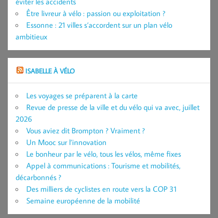
éviter les accidents
Être livreur à vélo : passion ou exploitation ?
Essonne : 21 villes s’accordent sur un plan vélo
ambitieux
ISABELLE À VÉLO
Les voyages se préparent à la carte
Revue de presse de la ville et du vélo qui va avec, juillet
2026
Vous aviez dit Brompton ? Vraiment ?
Un Mooc sur l’innovation
Le bonheur par le vélo, tous les vélos, même fixes
Appel à communications : Tourisme et mobilités,
décarbonnés ?
Des milliers de cyclistes en route vers la COP 31
Semaine européenne de la mobilité