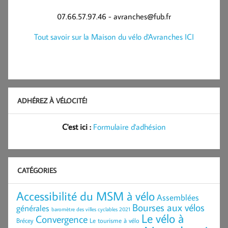
07.66.57.97.46 - avranches@fub.fr
Tout savoir sur la Maison du vélo d'Avranches ICI
ADHÉREZ À VÉLOCITÉ!
C'est ici :
Formulaire d'adhésion
CATÉGORIES
Accessibilité du MSM à vélo
Assemblées
Bourses aux vélos
générales
baromètre des villes cyclables 2021
Le vélo à
Convergence
Brécey
Le tourisme à vélo