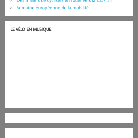
Des milliers de cyclistes en route vers la COP 31
Semaine européenne de la mobilité
LE VÉLO EN MUSIQUE