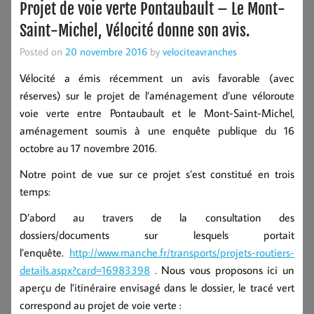
Projet de voie verte Pontaubault – Le Mont-
Saint-Michel, Vélocité donne son avis.
Posted on
20 novembre 2016
by
velociteavranches
Vélocité a émis récemment un avis favorable (avec
réserves) sur le projet de l’aménagement d’une véloroute
voie verte entre Pontaubault et le Mont-Saint-Michel,
aménagement soumis à une enquête publique du 16
octobre au 17 novembre 2016.
Notre point de vue sur ce projet s’est constitué en trois
temps:
D’abord au travers de la consultation des
dossiers/documents sur lesquels portait
l’enquête.
http://www.manche.fr/transports/projets-routiers-
details.aspx?card=16983398
. Nous vous proposons ici un
aperçu de l’itinéraire envisagé dans le dossier, le tracé vert
correspond au projet de voie verte :