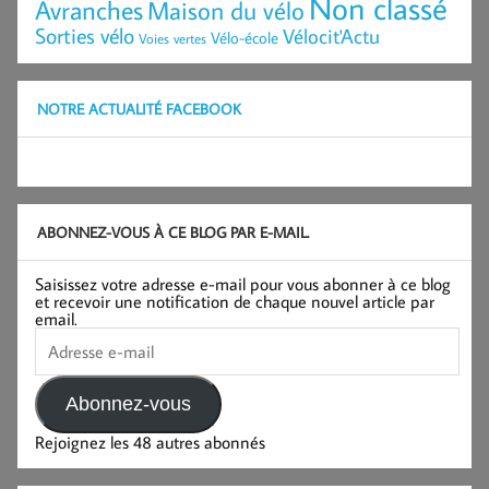
Non classé
Avranches
Maison du vélo
Sorties vélo
Vélocit'Actu
Vélo-école
Voies vertes
NOTRE ACTUALITÉ FACEBOOK
ABONNEZ-VOUS À CE BLOG PAR E-MAIL.
Saisissez votre adresse e-mail pour vous abonner à ce blog
et recevoir une notification de chaque nouvel article par
email.
Adresse
e-
mail
Abonnez-vous
Rejoignez les 48 autres abonnés