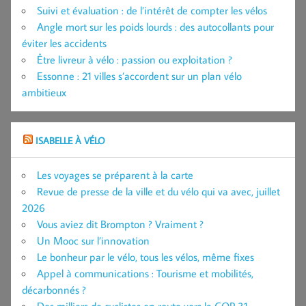
Suivi et évaluation : de l’intérêt de compter les vélos
Angle mort sur les poids lourds : des autocollants pour
éviter les accidents
Être livreur à vélo : passion ou exploitation ?
Essonne : 21 villes s’accordent sur un plan vélo
ambitieux
ISABELLE À VÉLO
Les voyages se préparent à la carte
Revue de presse de la ville et du vélo qui va avec, juillet
2026
Vous aviez dit Brompton ? Vraiment ?
Un Mooc sur l’innovation
Le bonheur par le vélo, tous les vélos, même fixes
Appel à communications : Tourisme et mobilités,
décarbonnés ?