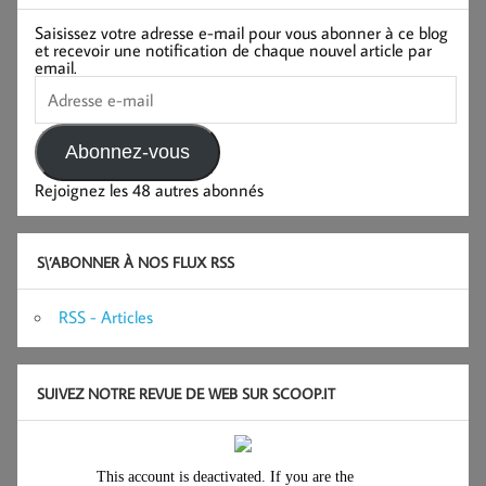
Saisissez votre adresse e-mail pour vous abonner à ce blog
et recevoir une notification de chaque nouvel article par
email.
Adresse
e-
mail
Abonnez-vous
Rejoignez les 48 autres abonnés
S\’ABONNER À NOS FLUX RSS
RSS - Articles
SUIVEZ NOTRE REVUE DE WEB SUR SCOOP.IT