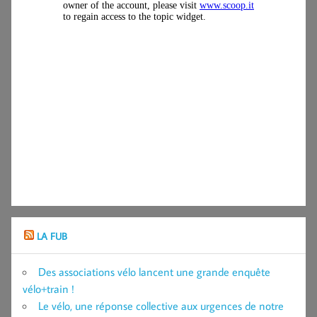
LA FUB
Des associations vélo lancent une grande enquête
vélo+train !
Le vélo, une réponse collective aux urgences de notre