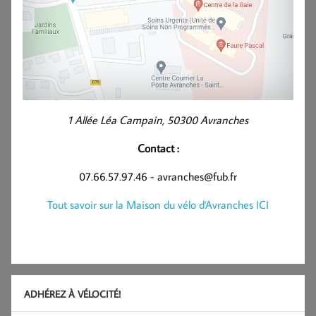
1 Allée Léa Campain, 50300 Avranches
Contact :
07.66.57.97.46 - avranches@fub.fr
Tout savoir sur la Maison du vélo d'Avranches ICI
ADHÉREZ À VÉLOCITÉ!