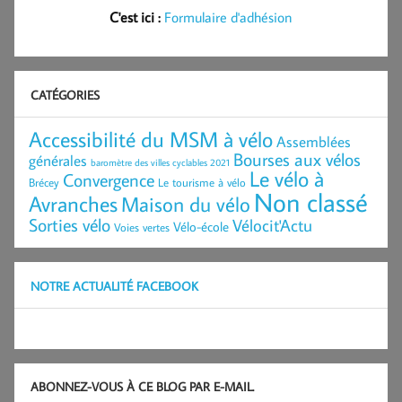
C'est ici :
Formulaire d'adhésion
CATÉGORIES
Accessibilité du MSM à vélo
Assemblées
Bourses aux vélos
générales
baromètre des villes cyclables 2021
Le vélo à
Convergence
Brécey
Le tourisme à vélo
Non classé
Avranches
Maison du vélo
Sorties vélo
Vélocit'Actu
Vélo-école
Voies vertes
NOTRE ACTUALITÉ FACEBOOK
ABONNEZ-VOUS À CE BLOG PAR E-MAIL.