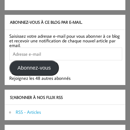
ABONNEZ-VOUS À CE BLOG PAR E-MAIL.
Saisissez votre adresse e-mail pour vous abonner à ce blog
et recevoir une notification de chaque nouvel article par
email.
Adresse
e-
mail
Abonnez-vous
Rejoignez les 48 autres abonnés
S\’ABONNER À NOS FLUX RSS
RSS - Articles