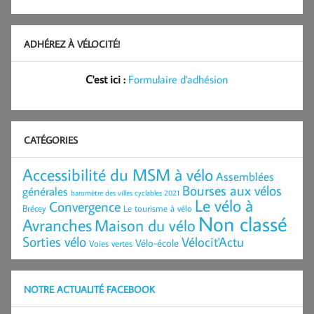
ADHÉREZ À VÉLOCITÉ!
C'est ici :
Formulaire d'adhésion
CATÉGORIES
Accessibilité du MSM à vélo
Assemblées
Bourses aux vélos
générales
baromètre des villes cyclables 2021
Le vélo à
Convergence
Brécey
Le tourisme à vélo
Non classé
Avranches
Maison du vélo
Sorties vélo
Vélocit'Actu
Vélo-école
Voies vertes
NOTRE ACTUALITÉ FACEBOOK