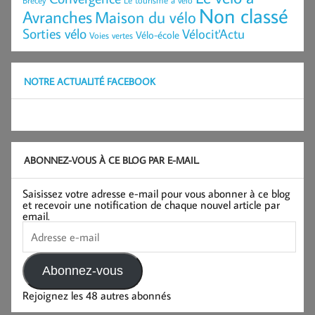
Non classé
Avranches
Maison du vélo
Sorties vélo
Vélocit'Actu
Vélo-école
Voies vertes
NOTRE ACTUALITÉ FACEBOOK
ABONNEZ-VOUS À CE BLOG PAR E-MAIL.
Saisissez votre adresse e-mail pour vous abonner à ce blog
et recevoir une notification de chaque nouvel article par
email.
Adresse
e-
mail
Abonnez-vous
Rejoignez les 48 autres abonnés