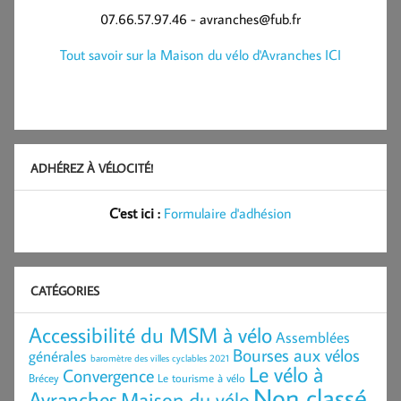
07.66.57.97.46 - avranches@fub.fr
Tout savoir sur la Maison du vélo d'Avranches ICI
ADHÉREZ À VÉLOCITÉ!
C'est ici :
Formulaire d'adhésion
CATÉGORIES
Accessibilité du MSM à vélo
Assemblées
Bourses aux vélos
générales
baromètre des villes cyclables 2021
Le vélo à
Convergence
Brécey
Le tourisme à vélo
Non classé
Avranches
Maison du vélo