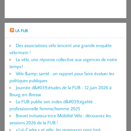
LA FUB
Des associations vélo lancent une grande enquête
vélo+train !
Le vélo, une réponse collective aux urgences de notre
temps !
Vélo &amp; santé : un rapport pour faire évoluer les
politiques publiques
Journée d&#039;études de la FUB - 12 juin 2026 à
Bourg-en-Bresse
La FUB publie son index d&#039;égalité
professionnelle femme/homme 2025
Brevet Initiateur·trice Mobilité Vélo : découvrez les
sessions 2026 de la FUB !
« Loi-Cadre » et vélo : les ressources pour tout