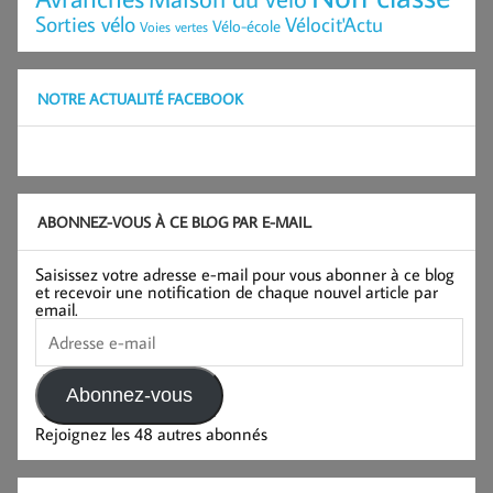
Sorties vélo
Vélocit'Actu
Vélo-école
Voies vertes
NOTRE ACTUALITÉ FACEBOOK
ABONNEZ-VOUS À CE BLOG PAR E-MAIL.
Saisissez votre adresse e-mail pour vous abonner à ce blog
et recevoir une notification de chaque nouvel article par
email.
Adresse
e-
mail
Abonnez-vous
Rejoignez les 48 autres abonnés