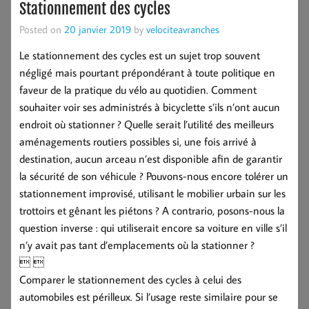
Stationnement des cycles
Posted on
20 janvier 2019
by
velociteavranches
Le stationnement des cycles est un sujet trop souvent
négligé mais pourtant prépondérant à toute politique en
faveur de la pratique du vélo au quotidien. Comment
souhaiter voir ses administrés à bicyclette s’ils n’ont aucun
endroit où stationner ? Quelle serait l’utilité des meilleurs
aménagements routiers possibles si, une fois arrivé à
destination, aucun arceau n’est disponible afin de garantir
la sécurité de son véhicule ? Pouvons-nous encore tolérer un
stationnement improvisé, utilisant le mobilier urbain sur les
trottoirs et gênant les piétons ? A contrario, posons-nous la
question inverse : qui utiliserait encore sa voiture en ville s’il
n’y avait pas tant d’emplacements où la stationner ?
 
Comparer le stationnement des cycles à celui des
automobiles est périlleux. Si l’usage reste similaire pour se