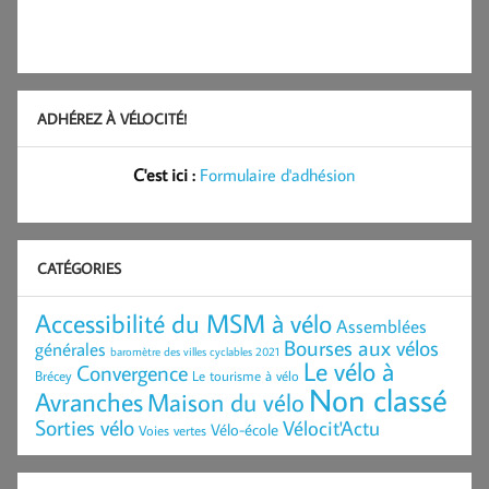
ADHÉREZ À VÉLOCITÉ!
C'est ici :
Formulaire d'adhésion
CATÉGORIES
Accessibilité du MSM à vélo
Assemblées
Bourses aux vélos
générales
baromètre des villes cyclables 2021
Le vélo à
Convergence
Brécey
Le tourisme à vélo
Non classé
Avranches
Maison du vélo
Sorties vélo
Vélocit'Actu
Vélo-école
Voies vertes