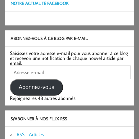
NOTRE ACTUALITÉ FACEBOOK
ABONNEZ-VOUS À CE BLOG PAR E-MAIL.
Saisissez votre adresse e-mail pour vous abonner à ce blog
et recevoir une notification de chaque nouvel article par
email.
Adresse
e-
mail
Abonnez-vous
Rejoignez les 48 autres abonnés
S\’ABONNER À NOS FLUX RSS
RSS - Articles