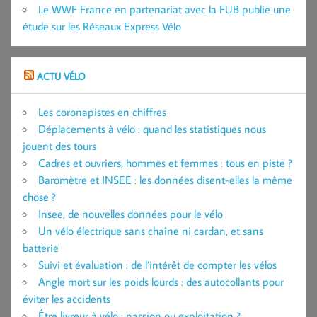
Le WWF France en partenariat avec la FUB publie une
étude sur les Réseaux Express Vélo
ACTU VÉLO
Les coronapistes en chiffres
Déplacements à vélo : quand les statistiques nous
jouent des tours
Cadres et ouvriers, hommes et femmes : tous en piste ?
Baromètre et INSEE : les données disent-elles la même
chose ?
Insee, de nouvelles données pour le vélo
Un vélo électrique sans chaîne ni cardan, et sans
batterie
Suivi et évaluation : de l’intérêt de compter les vélos
Angle mort sur les poids lourds : des autocollants pour
éviter les accidents
Être livreur à vélo : passion ou exploitation ?