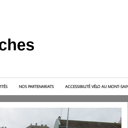
nches
s et dans le pays de la baie du Mont-Saint-Michel.
ITÉS
NOS PARTENARIATS
ACCESSIBILITÉ VÉLO AU MONT-SAI