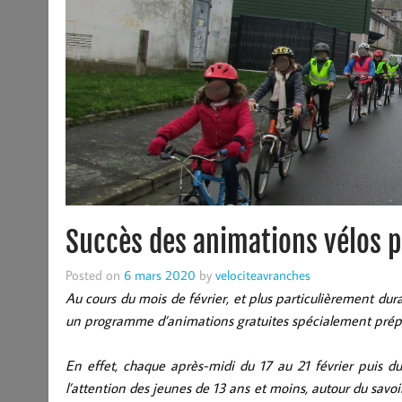
Succès des animations vélos p
Posted on
6 mars 2020
by
velociteavranches
Au cours du mois de février, et plus particulièrement dur
un programme d’animations gratuites spécialement prépa
En effet, chaque après-midi du 17 au 21 février puis 
l’attention des jeunes de 13 ans et moins, autour du sav