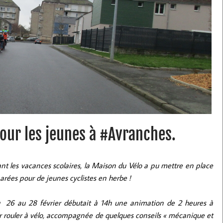
our les jeunes à #Avranches.
ant les vacances scolaires, la Maison du Vélo a pu mettre en place
rées pour de jeunes cyclistes en herbe !
du 26 au 28 février débutait à 14h une animation de 2 heures à
oir rouler à vélo, accompagnée de quelques conseils « mécanique et