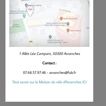
1 Allée Léa Campain, 50300 Avranches
Contact :
07.66.57.97.46 - avranches@fub.fr
Tout savoir sur la Maison du vélo d'Avranches ICI