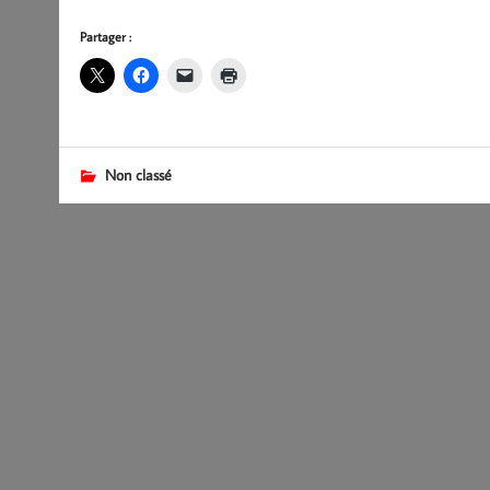
Partager :
Non classé