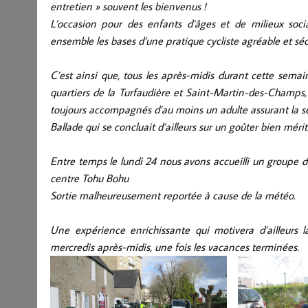
entretien » souvent les bienvenus !
L’occasion pour des enfants d’âges et de milieux soc
ensemble les bases d’une pratique cycliste agréable et sé
C’est ainsi que, tous les après-midis durant cette semai
quartiers de la Turfaudière et Saint-Martin-des-Champs, 
toujours accompagnés d’au moins un adulte assurant la séc
Ballade qui se concluait d’ailleurs sur un goûter bien méri
Entre temps le lundi 24 nous avons accueilli un groupe de
centre Tohu Bohu
Sortie malheureusement reportée à cause de la météo.
Une expérience enrichissante qui motivera d’ailleurs
mercredis après-midis, une fois les vacances terminées.