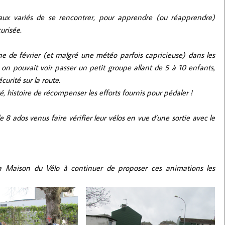
iaux variés de se rencontrer, pour apprendre (ou réapprendre)
curisée.
ne de février (et malgré une météo parfois capricieuse) dans les
on pouvait voir passer un petit groupe allant de 5 à 10 enfants,
urité sur la route.
té, histoire de récompenser les efforts fournis pour pédaler !
 8 ados venus faire vérifier leur vélos en vue d’une sortie avec le
 la Maison du Vélo à continuer de proposer ces animations les