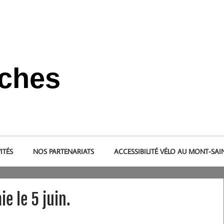
nches
s et dans le pays de la baie du Mont-Saint-Michel.
ITÉS
NOS PARTENARIATS
ACCESSIBILITÉ VÉLO AU MONT-SAI
ie le 5 juin.