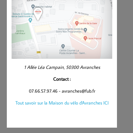
1 Allée Léa Campain, 50300 Avranches
Contact :
07.66.57.97.46 - avranches@fub.fr
Tout savoir sur la Maison du vélo d'Avranches ICI