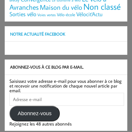
Non classé
Avranches
Maison du vélo
Sorties vélo
Vélocit'Actu
Vélo-école
Voies vertes
NOTRE ACTUALITÉ FACEBOOK
ABONNEZ-VOUS À CE BLOG PAR E-MAIL.
Saisissez votre adresse e-mail pour vous abonner à ce blog
et recevoir une notification de chaque nouvel article par
email.
Adresse
e-
mail
Abonnez-vous
Rejoignez les 48 autres abonnés