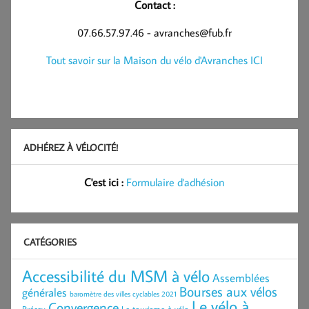
Contact :
07.66.57.97.46 - avranches@fub.fr
Tout savoir sur la Maison du vélo d'Avranches ICI
ADHÉREZ À VÉLOCITÉ!
C'est ici :
Formulaire d'adhésion
CATÉGORIES
Accessibilité du MSM à vélo
Assemblées
Bourses aux vélos
générales
baromètre des villes cyclables 2021
Le vélo à
Convergence
Brécey
Le tourisme à vélo