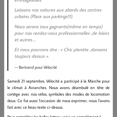
Laissons nos voitures aux abords des centres
urbains (Place aux parkings!!!).
Nous serons tous gagnants(même en temps)
pour nos rendez-vous professionnelles ,de loisirs
et autres….
Et nous pourrons dire : « Chic planète ,dansons
toujours dessus ».
Bertrand pour Vélocité
Samedi 21 septembre, Vélocité a participé à la Marche pour
le climat à Avranches. Nous avons déambulé en tête de
cortège avec nos vélos, symboles des modes de locomotion
doux. Ce fut aussi l’occasion de nous exprimer, nous l’avons
fait avec ce beau texte ci-dessus.
Pour compléter les belles lettres, voici un complément à