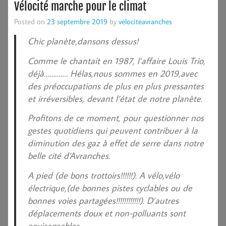
Vélocité marche pour le climat
Posted on
23 septembre 2019
by
velociteavranches
Chic planète,dansons dessus!
Comme le chantait en 1987, l’affaire Louis Trio,
déjà…………. Hélas,nous sommes en 2019,avec
des préoccupations de plus en plus pressantes
et irréversibles, devant l’état de notre planète.
Profitons de ce moment, pour questionner nos
gestes quotidiens qui peuvent contribuer à la
diminution des gaz à effet de serre dans notre
belle cité d’Avranches.
A pied (de bons trottoirs!!!!!!). A vélo,vélo
électrique,(de bonnes pistes cyclables ou de
bonnes voies partagées!!!!!!!!!!!!). D’autres
déplacements doux et non-polluants sont
envisageables.