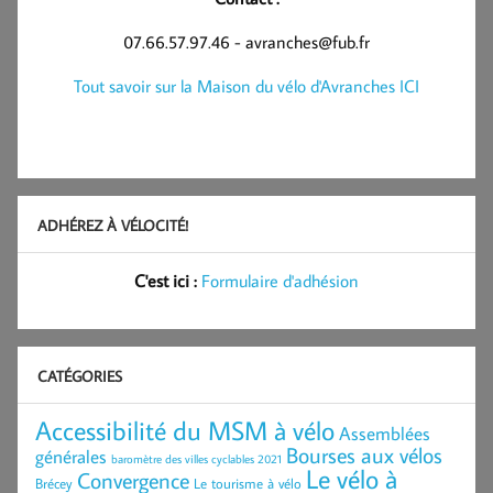
07.66.57.97.46 - avranches@fub.fr
Tout savoir sur la Maison du vélo d'Avranches ICI
ADHÉREZ À VÉLOCITÉ!
C'est ici :
Formulaire d'adhésion
CATÉGORIES
Accessibilité du MSM à vélo
Assemblées
Bourses aux vélos
générales
baromètre des villes cyclables 2021
Le vélo à
Convergence
Brécey
Le tourisme à vélo