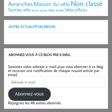
Non classé
Avranches
Maison du vélo
Sorties vélo
Vélocit'Actu
Vélo-école
Voies vertes
NOTRE ACTUALITÉ FACEBOOK
ABONNEZ-VOUS À CE BLOG PAR E-MAIL.
Saisissez votre adresse e-mail pour vous abonner à ce blog
et recevoir une notification de chaque nouvel article par
email.
Adresse
e-
mail
Abonnez-vous
Rejoignez les 48 autres abonnés