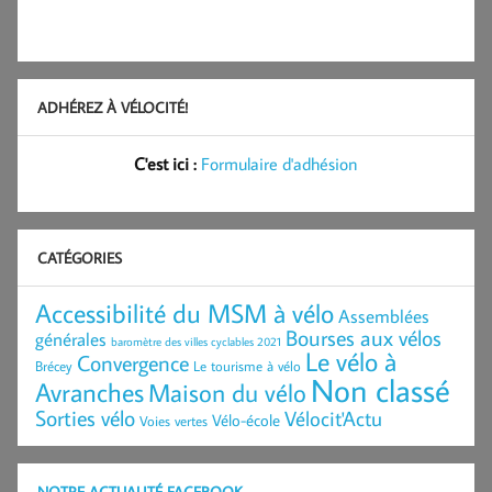
ADHÉREZ À VÉLOCITÉ!
C'est ici :
Formulaire d'adhésion
CATÉGORIES
Accessibilité du MSM à vélo
Assemblées
Bourses aux vélos
générales
baromètre des villes cyclables 2021
Le vélo à
Convergence
Brécey
Le tourisme à vélo
Non classé
Avranches
Maison du vélo
Sorties vélo
Vélocit'Actu
Vélo-école
Voies vertes
NOTRE ACTUALITÉ FACEBOOK