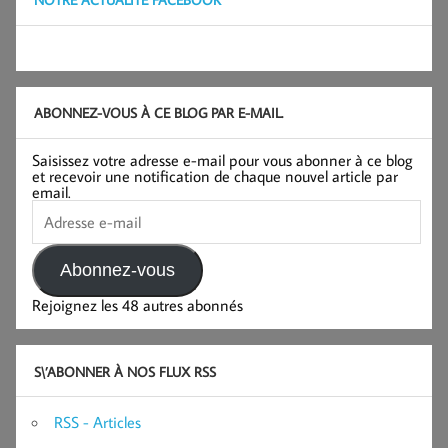
ABONNEZ-VOUS À CE BLOG PAR E-MAIL.
Saisissez votre adresse e-mail pour vous abonner à ce blog
et recevoir une notification de chaque nouvel article par
email.
Adresse
e-
mail
Abonnez-vous
Rejoignez les 48 autres abonnés
S\’ABONNER À NOS FLUX RSS
RSS - Articles