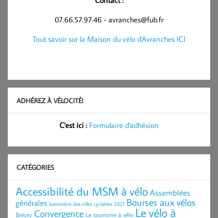
Contact :
07.66.57.97.46 - avranches@fub.fr
Tout savoir sur la Maison du vélo d'Avranches ICI
ADHÉREZ À VÉLOCITÉ!
C'est ici :
Formulaire d'adhésion
CATÉGORIES
Accessibilité du MSM à vélo
Assemblées
Bourses aux vélos
générales
baromètre des villes cyclables 2021
Le vélo à
Convergence
Brécey
Le tourisme à vélo