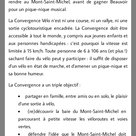
rendre au Mont-Saint-Michel, avant de gagner Beauvoir
pour un pique-nique musical.
La Convergence Vélo n’est ni une course, ni un rallye, ni une
sortie cyclotouristique encadrée. La Convergence doit être
accessible à tout le monde, y compris aux jeunes enfants et
aux personnes handicapées : c’est pourquoi la vitesse est
limitée à 15 km/h. Toute personne de 6 à 106 ans (et plus !)
sachant faire du vélo peut y participer : il suffit de disposer
d’un vélo en état de marche, et d’amener un pique-nique et
sa bonne humeur.
La Convergence a un triple objectif :
partager en famille, entre amis ou en solo, le plaisir
d’une sortie à vélo,
(re)découvrir la baie du Mont-Saint-Michel en
parcourant à petite vitesse les véloroutes et voies
vertes,
défendre l’idée que le Mont-Saint-Michel doit