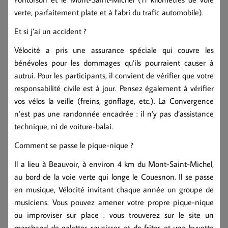
verte, parfaitement plate et à l’abri du trafic automobile).
Et si j’ai un accident ?
Vélocité a pris une assurance spéciale qui couvre les
bénévoles pour les dommages qu’ils pourraient causer à
autrui. Pour les participants, il convient de vérifier que votre
responsabilité civile est à jour. Pensez également à vérifier
vos vélos la veille (freins, gonflage, etc.). La Convergence
n’est pas une randonnée encadrée : il n’y pas d’assistance
technique, ni de voiture-balai.
Comment se passe le pique-nique ?
Il a lieu à Beauvoir, à environ 4 km du Mont-Saint-Michel,
au bord de la voie verte qui longe le Couesnon. Il se passe
en musique, Vélocité invitant chaque année un groupe de
musiciens. Vous pouvez amener votre propre pique-nique
ou improviser sur place : vous trouverez sur le site un
marchand de galettes-saucisses et de frites et une buvette