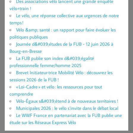
Des associations vélo lancent une grande enquête
vélo+train !
Le vélo, une réponse collective aux urgences de notre
temps !
Vélo &amp; santé : un rapport pour faire évoluer les
politiques publiques
Journée d&#039;études de la FUB - 12 juin 2026 à
Bourg-en-Bresse
La FUB publie son index d&#039;égalité
professionnelle femme/homme 2025
Brevet Initiateur·trice Mobilité Vélo : découvrez les
sessions 2026 de la FUB !
« Loi-Cadre » et vélo : les ressources pour tout
comprendre
Vélo-Égaux s&#039;étend à de nouveaux territoires !
Municipales 2026 : le vélo s’invite dans le débat local
Le WWF France en partenariat avec la FUB publie une
étude sur les Réseaux Express Vélo