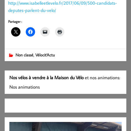
http://www.isabelleetlevelo.fr/2017/06/09/500-candidats-
deputes-parlent-du-velo/
Partager :
,
Non classé
Vélocit'Actu
Nos vélos à vendre à la Maison du Vélo
et nos animations:
Nos animations