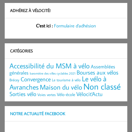
ADHÉREZ À VÉLOCITÉ!
C'est ici :
Formulaire d'adhésion
CATÉGORIES
Accessibilité du MSM à vélo
Assemblées
Bourses aux vélos
générales
baromètre des villes cyclables 2021
Le vélo à
Convergence
Brécey
Le tourisme à vélo
Non classé
Avranches
Maison du vélo
Sorties vélo
Vélocit'Actu
Vélo-école
Voies vertes
NOTRE ACTUALITÉ FACEBOOK