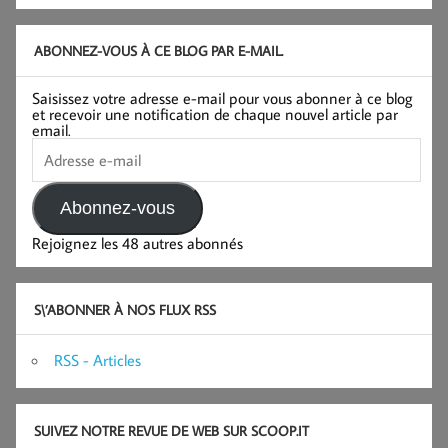
ABONNEZ-VOUS À CE BLOG PAR E-MAIL.
Saisissez votre adresse e-mail pour vous abonner à ce blog
et recevoir une notification de chaque nouvel article par
email.
Adresse
e-
mail
Abonnez-vous
Rejoignez les 48 autres abonnés
S\’ABONNER À NOS FLUX RSS
RSS - Articles
SUIVEZ NOTRE REVUE DE WEB SUR SCOOP.IT