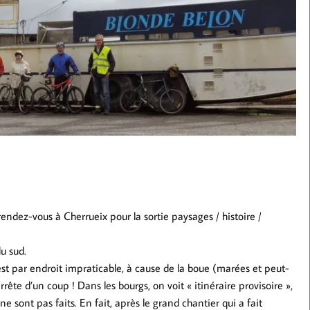
ndez-vous à Cherrueix pour la sortie paysages / histoire /
du sud.
est par endroit impraticable, à cause de la boue (marées et peut-
rrête d’un coup ! Dans les bourgs, on voit « itinéraire provisoire »,
e sont pas faits. En fait, après le grand chantier qui a fait