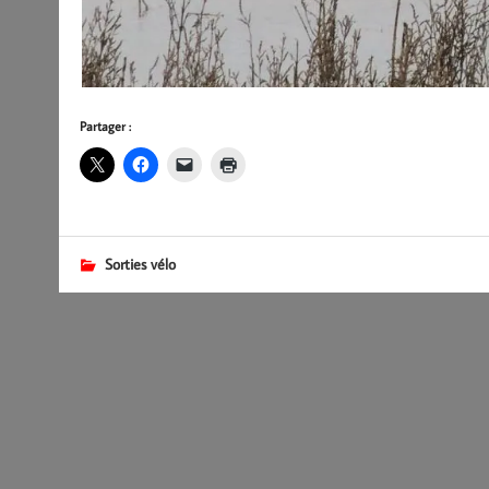
Partager :
Sorties vélo