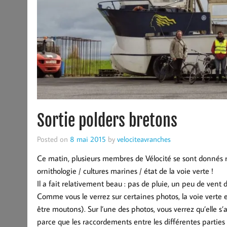
Sortie polders bretons
Posted on
8 mai 2015
by
velociteavranches
Ce matin, plusieurs membres de Vélocité se sont donnés re
ornithologie / cultures marines / état de la voie verte !
Il a fait relativement beau : pas de pluie, un peu de vent 
Comme vous le verrez sur certaines photos, la voie verte 
être moutons). Sur l’une des photos, vous verrez qu’elle s’a
parce que les raccordements entre les différentes parties n