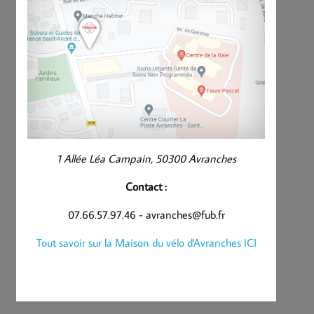
1 Allée Léa Campain, 50300 Avranches
Contact :
07.66.57.97.46 - avranches@fub.fr
Tout savoir sur la Maison du vélo d'Avranches ICI