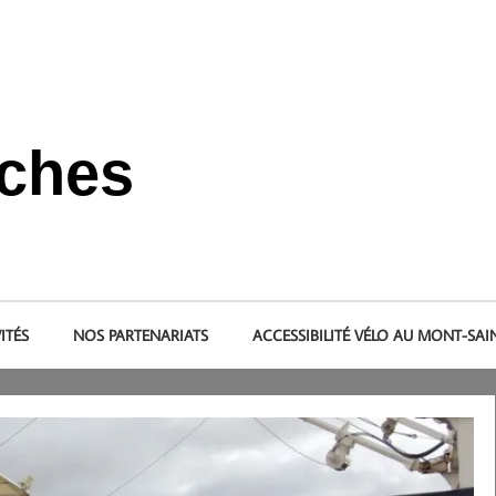
nches
s et dans le pays de la baie du Mont-Saint-Michel.
ITÉS
NOS PARTENARIATS
ACCESSIBILITÉ VÉLO AU MONT-SAI