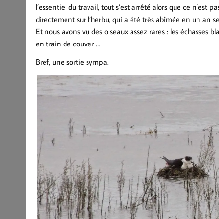
l’essentiel du travail, tout s’est arrêté alors que ce n’est 
directement sur l’herbu, qui a été très abîmée en un an se
Et nous avons vu des oiseaux assez rares : les échasses bl
en train de couver …
Bref, une sortie sympa.