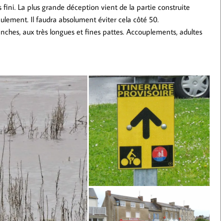
pas fini. La plus grande déception vient de la partie construite
ulement. Il faudra absolument éviter cela côté 50.
anches, aux très longues et fines pattes. Accouplements, adultes