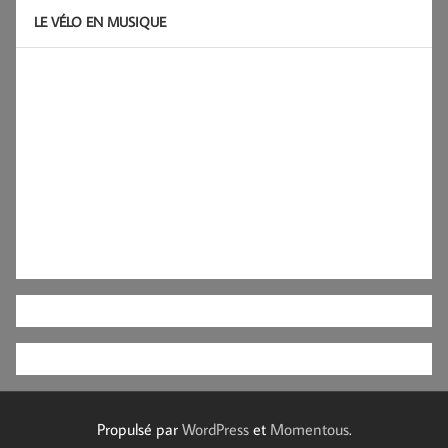
LE VÉLO EN MUSIQUE
Propulsé par
WordPress
et
Momentous
.