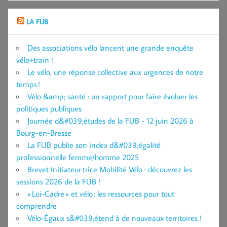
LA FUB
Des associations vélo lancent une grande enquête
vélo+train !
Le vélo, une réponse collective aux urgences de notre
temps !
Vélo &amp; santé : un rapport pour faire évoluer les
politiques publiques
Journée d&#039;études de la FUB - 12 juin 2026 à
Bourg-en-Bresse
La FUB publie son index d&#039;égalité
professionnelle femme/homme 2025
Brevet Initiateur·trice Mobilité Vélo : découvrez les
sessions 2026 de la FUB !
« Loi-Cadre » et vélo : les ressources pour tout
comprendre
Vélo-Égaux s&#039;étend à de nouveaux territoires !