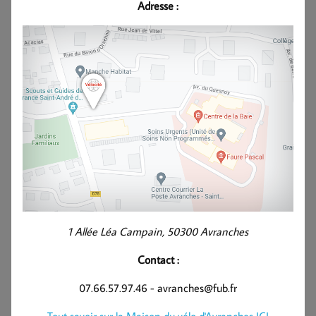
Adresse :
1 Allée Léa Campain, 50300 Avranches
Contact :
07.66.57.97.46 - avranches@fub.fr
Tout savoir sur la Maison du vélo d'Avranches ICI