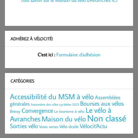
ADHÉREZ À VÉLOCITÉ!
C'est ici :
Formulaire d'adhésion
CATÉGORIES
Accessibilité du MSM à vélo
Assemblées
Bourses aux vélos
générales
baromètre des villes cyclables 2021
Le vélo à
Convergence
Brécey
Le tourisme à vélo
Non classé
Avranches
Maison du vélo
Sorties vélo
Vélocit'Actu
Vélo-école
Voies vertes