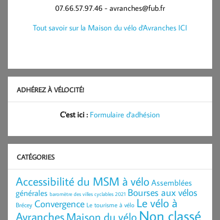
07.66.57.97.46 - avranches@fub.fr
Tout savoir sur la Maison du vélo d'Avranches ICI
ADHÉREZ À VÉLOCITÉ!
C'est ici :
Formulaire d'adhésion
CATÉGORIES
Accessibilité du MSM à vélo
Assemblées
Bourses aux vélos
générales
baromètre des villes cyclables 2021
Le vélo à
Convergence
Brécey
Le tourisme à vélo
Non classé
Avranches
Maison du vélo