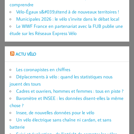
comprendre
Vélo-Égaux s&#039;étend à de nouveaux territoires !
Municipales 2026 : le vélo s’invite dans le débat local
Le WWF France en partenariat avec la FUB publie une
étude sur les Réseaux Express Vélo
ACTU VÉLO
Les coronapistes en chiffres
Déplacements à vélo : quand les statistiques nous
jouent des tours
Cadres et ouvriers, hommes et femmes : tous en piste ?
Baromètre et INSEE : les données disent-elles la même
chose ?
Insee, de nouvelles données pour le vélo
Un vélo électrique sans chaîne ni cardan, et sans
batterie
Suivi et évaluation : de l’intérêt de compter les vélos