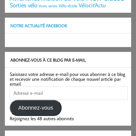
Sorties vélo
Vélocit'Actu
Vélo-école
Voies vertes
NOTRE ACTUALITÉ FACEBOOK
ABONNEZ-VOUS À CE BLOG PAR E-MAIL.
Saisissez votre adresse e-mail pour vous abonner à ce blog
et recevoir une notification de chaque nouvel article par
email.
Adresse
e-
mail
Abonnez-vous
Rejoignez les 48 autres abonnés