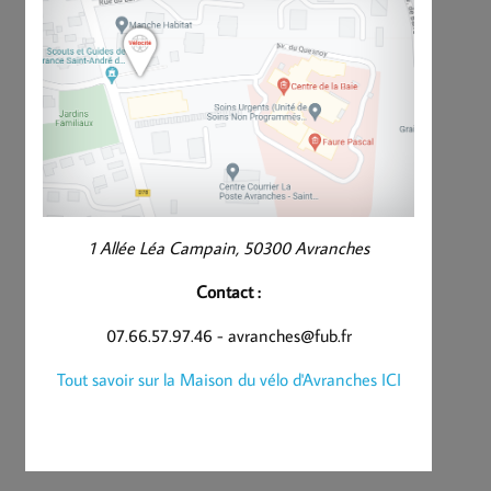
1 Allée Léa Campain, 50300 Avranches
Contact :
07.66.57.97.46 - avranches@fub.fr
Tout savoir sur la Maison du vélo d'Avranches ICI