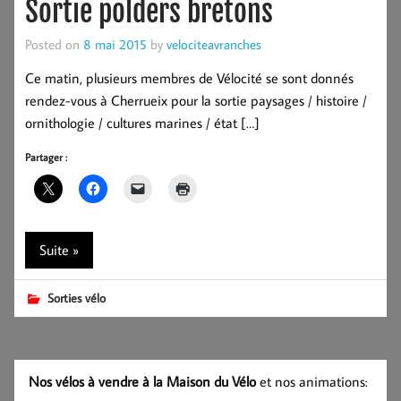
Sortie polders bretons
Posted on
8 mai 2015
by
velociteavranches
Ce matin, plusieurs membres de Vélocité se sont donnés
rendez-vous à Cherrueix pour la sortie paysages / histoire /
ornithologie / cultures marines / état […]
Partager :
Suite »
Sorties vélo
Nos vélos à vendre à la Maison du Vélo
et nos animations: