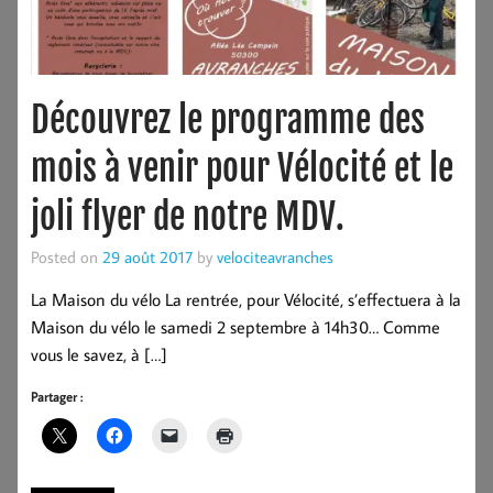
Découvrez le programme des
mois à venir pour Vélocité et le
joli flyer de notre MDV.
Posted on
29 août 2017
by
velociteavranches
La Maison du vélo La rentrée, pour Vélocité, s’effectuera à la
Maison du vélo le samedi 2 septembre à 14h30… Comme
vous le savez, à […]
Partager :