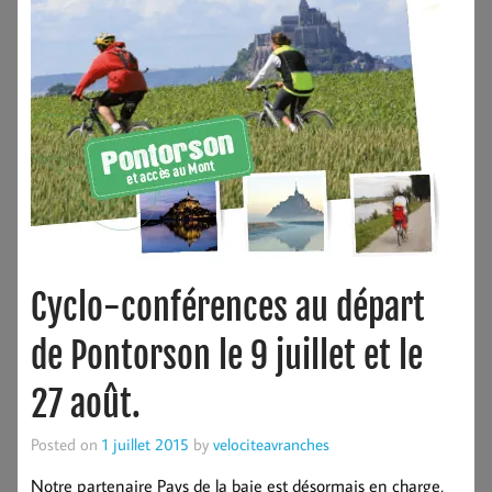
Cyclo-conférences au départ
de Pontorson le 9 juillet et le
27 août.
Posted on
1 juillet 2015
by
velociteavranches
Notre partenaire Pays de la baie est désormais en charge,