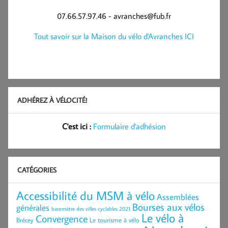
07.66.57.97.46 - avranches@fub.fr
Tout savoir sur la Maison du vélo d'Avranches ICI
ADHÉREZ À VÉLOCITÉ!
C'est ici :
Formulaire d'adhésion
CATÉGORIES
Accessibilité du MSM à vélo
Assemblées
Bourses aux vélos
générales
baromètre des villes cyclables 2021
Le vélo à
Convergence
Brécey
Le tourisme à vélo