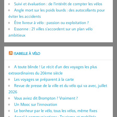
Suivi et évaluation : de l’intérêt de compter les vélos
Angle mort sur les poids lourds : des autocollants pour
éviter les accidents
Être livreur à vélo : passion ou exploitation ?
Essonne : 21 villes s’accordent sur un plan vélo
ambitieux
ISABELLE À VÉLO
A toute blinde ! Le récit d’un des voyages les plus
extraordinaires du 20ème siècle
Les voyages se préparent à la carte
Revue de presse de la ville et du vélo qui va avec, juillet
2026
Vous aviez dit Brompton ? Vraiment ?
Un Mooc sur l’innovation
Le bonheur par le vélo, tous les vélos, même fixes
Appel à communications : Tourisme et mobilités,