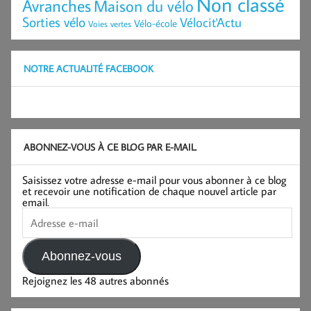
Non classé
Avranches
Maison du vélo
Sorties vélo
Vélocit'Actu
Vélo-école
Voies vertes
NOTRE ACTUALITÉ FACEBOOK
ABONNEZ-VOUS À CE BLOG PAR E-MAIL.
Saisissez votre adresse e-mail pour vous abonner à ce blog
et recevoir une notification de chaque nouvel article par
email.
Adresse
e-
mail
Abonnez-vous
Rejoignez les 48 autres abonnés