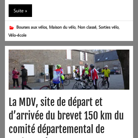
Suite »
,
,
,
,
Bourses aux vélos
Maison du vélo
Non classé
Sorties vélo
Vélo-école
La MDV, site de départ et
d’arrivée du brevet 150 km du
comité départemental de