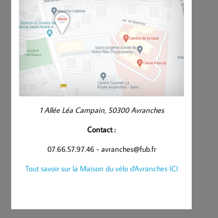
1 Allée Léa Campain, 50300 Avranches
Contact :
07.66.57.97.46 - avranches@fub.fr
Tout savoir sur la Maison du vélo d'Avranches ICI