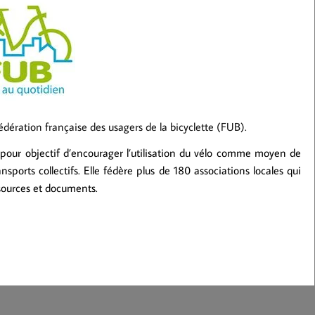
édération française des usagers de la bicyclette (FUB).
 pour objectif d’encourager l’utilisation du vélo comme moyen de
ports collectifs. Elle fédère plus de 180 associations locales qui
ssources et documents.