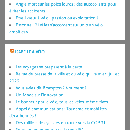
Angle mort sur les poids lourds : des autocollants pour
éviter les accidents
Être livreur à vélo : passion ou exploitation ?
Essonne : 21 villes s’accordent sur un plan vélo
ambitieux
ISABELLE À VÉLO
Les voyages se préparent à la carte
Revue de presse de la ville et du vélo qui va avec, juillet
2026
Vous aviez dit Brompton ? Vraiment ?
Un Mooc sur l’innovation
Le bonheur par le vélo, tous les vélos, même fixes
Appel à communications : Tourisme et mobilités,
décarbonnés ?
Des milliers de cyclistes en route vers la COP 31
Semaine européenne de la mobilité