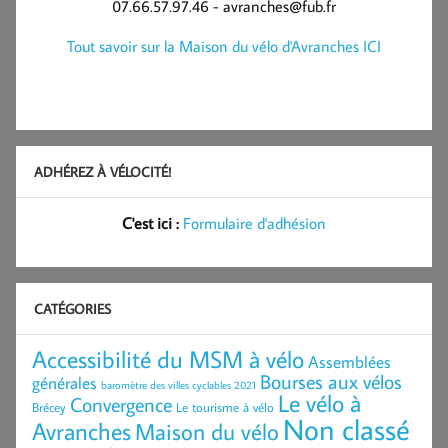
07.66.57.97.46 - avranches@fub.fr
Tout savoir sur la Maison du vélo d'Avranches ICI
ADHÉREZ À VÉLOCITÉ!
C'est ici :
Formulaire d'adhésion
CATÉGORIES
Accessibilité du MSM à vélo
Assemblées
Bourses aux vélos
générales
baromètre des villes cyclables 2021
Le vélo à
Convergence
Brécey
Le tourisme à vélo
Non classé
Avranches
Maison du vélo