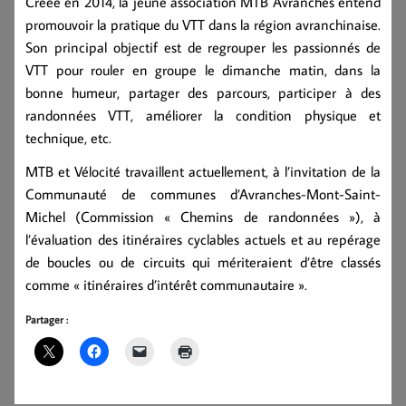
Créée en 2014, la jeune association
MTB Avranches
entend
promouvoir la pratique du VTT dans la région avranchinaise.
Son principal objectif est de regrouper les passionnés de
VTT pour rouler en groupe le dimanche matin, dans la
bonne humeur, partager des parcours, participer à des
randonnées VTT, améliorer la condition physique et
technique, etc.
MTB et Vélocité travaillent actuellement, à l’invitation de la
Communauté de communes d’Avranches-Mont-Saint-
Michel (Commission « Chemins de randonnées »), à
l’évaluation des itinéraires cyclables actuels et au repérage
de boucles ou de circuits qui mériteraient d’être classés
comme « itinéraires d’intérêt communautaire ».
Partager :