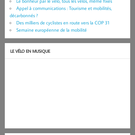
Le bonheur par le vélo, tous les vélos, même fixes
Appel à communications : Tourisme et mobilités,
décarbonnés ?
Des milliers de cyclistes en route vers la COP 31
Semaine européenne de la mobilité
LE VÉLO EN MUSIQUE