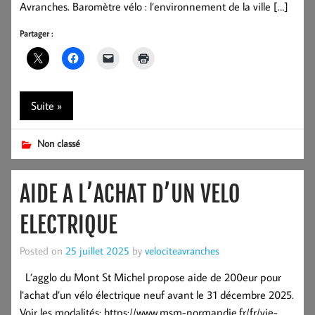
Avranches. Baromètre vélo : l’environnement de la ville […]
Partager :
Suite »
Non classé
AIDE A L’ACHAT D’UN VELO
ELECTRIQUE
Posted on
25 juillet 2025
by
velociteavranches
L’agglo du Mont St Michel propose aide de 200eur pour
l’achat d’un vélo électrique neuf avant le 31 décembre 2025.
Voir les modalités: https://www.msm-normandie.fr/fr/vie-