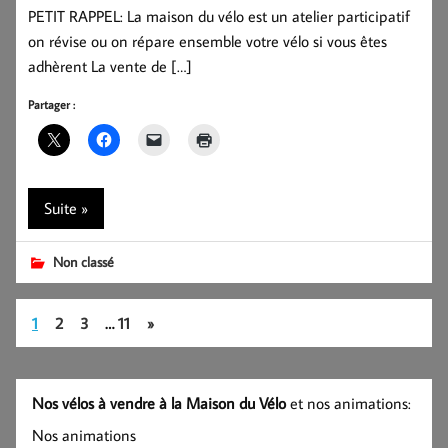
PETIT RAPPEL: La maison du vélo est un atelier participatif
on révise ou on répare ensemble votre vélo si vous êtes
adhèrent La vente de […]
Partager :
Suite »
Non classé
1
2
3
…
11
»
Nos vélos à vendre à la Maison du Vélo
et nos animations:
Nos animations