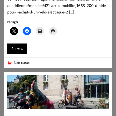
quotidienne/mobilite/421-actus-mobilite/1663-200-d-aide-
pour-l-achat-d-un-velo-electrique-2 […]
Partager :
Suite »
Non classé