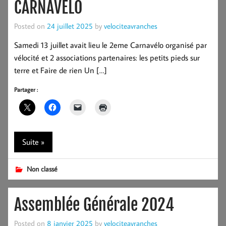
CARNAVELO
Posted on
24 juillet 2025
by
velociteavranches
Samedi 13 juillet avait lieu le 2eme Carnavélo organisé par
vélocité et 2 associations partenaires: les petits pieds sur
terre et Faire de rien Un […]
Partager :
Suite »
Non classé
Assemblée Générale 2024
Posted on
8 janvier 2025
by
velociteavranches