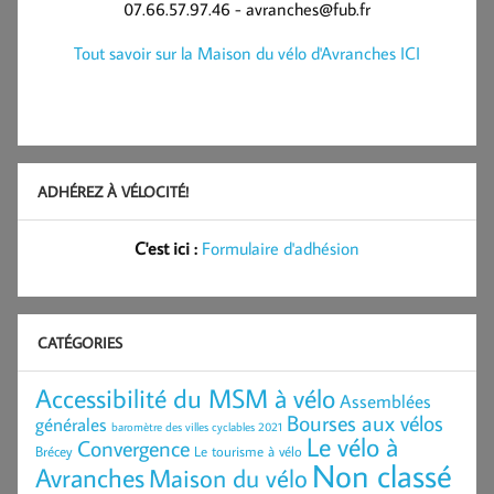
07.66.57.97.46 - avranches@fub.fr
Tout savoir sur la Maison du vélo d'Avranches ICI
ADHÉREZ À VÉLOCITÉ!
C'est ici :
Formulaire d'adhésion
CATÉGORIES
Accessibilité du MSM à vélo
Assemblées
Bourses aux vélos
générales
baromètre des villes cyclables 2021
Le vélo à
Convergence
Brécey
Le tourisme à vélo
Non classé
Avranches
Maison du vélo