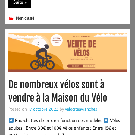
Suite »
Non classé
De nombreux vélos sont à
vendre à la Maison du Vélo
Posted on
17 octobre 2023
by
velociteavranches
Fourchettes de prix en fonction des modèles
Vélos
adultes : Entre 30€ et 100€ Vélos enfants : Entre 15€ et