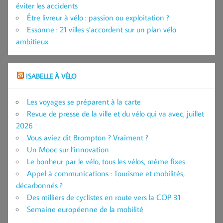
éviter les accidents
Être livreur à vélo : passion ou exploitation ?
Essonne : 21 villes s’accordent sur un plan vélo
ambitieux
ISABELLE À VÉLO
Les voyages se préparent à la carte
Revue de presse de la ville et du vélo qui va avec, juillet
2026
Vous aviez dit Brompton ? Vraiment ?
Un Mooc sur l’innovation
Le bonheur par le vélo, tous les vélos, même fixes
Appel à communications : Tourisme et mobilités,
décarbonnés ?
Des milliers de cyclistes en route vers la COP 31
Semaine européenne de la mobilité