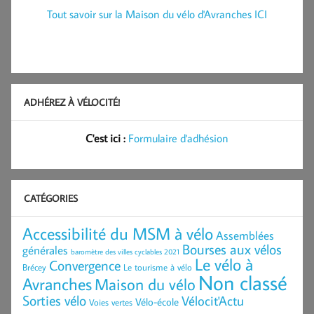
Tout savoir sur la Maison du vélo d'Avranches ICI
ADHÉREZ À VÉLOCITÉ!
C'est ici :
Formulaire d'adhésion
CATÉGORIES
Accessibilité du MSM à vélo
Assemblées
Bourses aux vélos
générales
baromètre des villes cyclables 2021
Le vélo à
Convergence
Brécey
Le tourisme à vélo
Non classé
Avranches
Maison du vélo
Sorties vélo
Vélocit'Actu
Vélo-école
Voies vertes