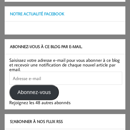
NOTRE ACTUALITÉ FACEBOOK
ABONNEZ-VOUS À CE BLOG PAR E-MAIL.
Saisissez votre adresse e-mail pour vous abonner à ce blog
et recevoir une notification de chaque nouvel article par
email.
Adresse
e-
mail
Abonnez-vous
Rejoignez les 48 autres abonnés
S\’ABONNER À NOS FLUX RSS