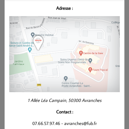
Adresse :
1 Allée Léa Campain, 50300 Avranches
Contact :
07.66.57.97.46 - avranches@fub.fr