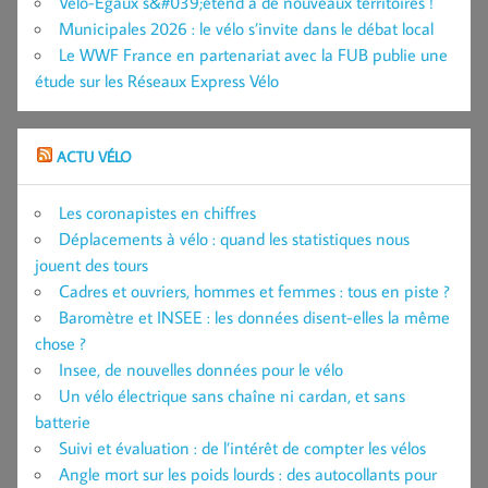
Vélo-Égaux s&#039;étend à de nouveaux territoires !
Municipales 2026 : le vélo s’invite dans le débat local
Le WWF France en partenariat avec la FUB publie une
étude sur les Réseaux Express Vélo
ACTU VÉLO
Les coronapistes en chiffres
Déplacements à vélo : quand les statistiques nous
jouent des tours
Cadres et ouvriers, hommes et femmes : tous en piste ?
Baromètre et INSEE : les données disent-elles la même
chose ?
Insee, de nouvelles données pour le vélo
Un vélo électrique sans chaîne ni cardan, et sans
batterie
Suivi et évaluation : de l’intérêt de compter les vélos
Angle mort sur les poids lourds : des autocollants pour