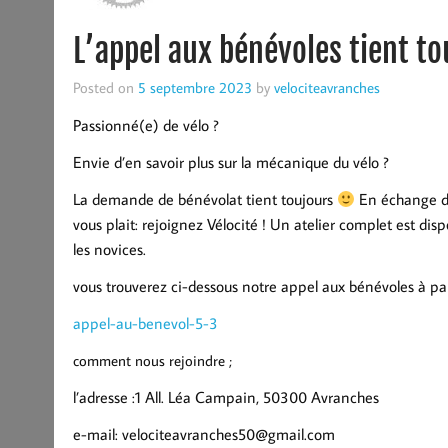
L’appel aux bénévoles tient to
Posted on
5 septembre 2023
by
velociteavranches
Passionné(e) de vélo ?
Envie d’en savoir plus sur la mécanique du vélo ?
La demande de bénévolat tient toujours
En échange d’u
vous plait: rejoignez Vélocité ! Un atelier complet est d
les novices.
vous trouverez ci-dessous notre appel aux bénévoles à pa
appel-au-benevol-5-3
comment nous rejoindre ;
l’adresse :1 All. Léa Campain, 50300 Avranches
e-mail: velociteavranches50@gmail.com