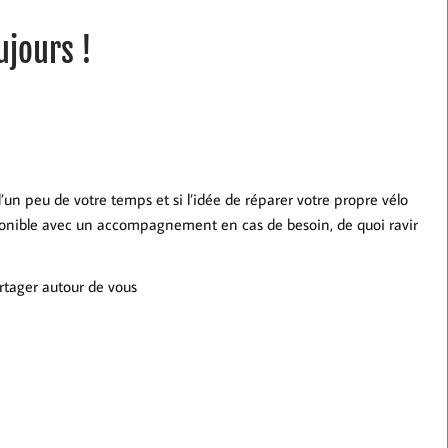
ujours !
n peu de votre temps et si l’idée de réparer votre propre vélo
isponible avec un accompagnement en cas de besoin, de quoi ravir
rtager autour de vous