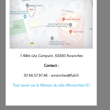
1 Allée Léa Campain, 50300 Avranches
Contact :
07.66.57.97.46 - avranches@fub.fr
Tout savoir sur la Maison du vélo d'Avranches ICI