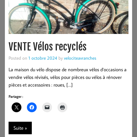
VENTE Vélos recyclés
Posted on
1 octobre 2024
by
velociteavranches
La maison du vélo dispose de nombreux vélos d’occasions a
vendre vélos révisés, vélos pour pièces ou vélos à rénover
pièces et accessoires : roues, […]
Partager :
Suite »