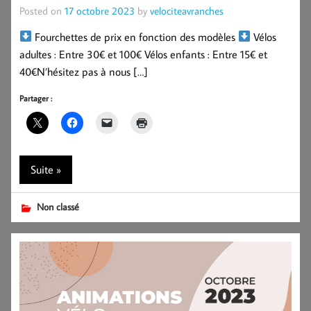
Posted on
17 octobre 2023
by
velociteavranches
Fourchettes de prix en fonction des modèles
Vélos
adultes : Entre 30€ et 100€ Vélos enfants : Entre 15€ et
40€N’hésitez pas à nous […]
Partager :
Suite »
Non classé