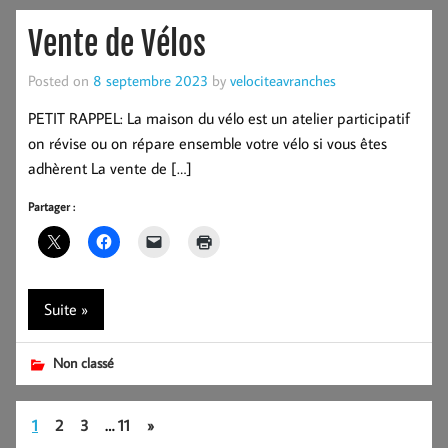
Vente de Vélos
Posted on
8 septembre 2023
by
velociteavranches
PETIT RAPPEL: La maison du vélo est un atelier participatif
on révise ou on répare ensemble votre vélo si vous êtes
adhèrent La vente de […]
Partager :
Suite »
Non classé
1
2
3
…
11
»