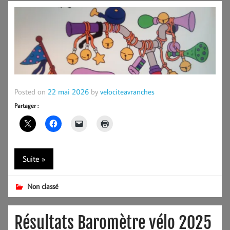
Posted on
22 mai 2026
by
velociteavranches
Partager :
Suite »
Non classé
Résultats Baromètre vélo 2025