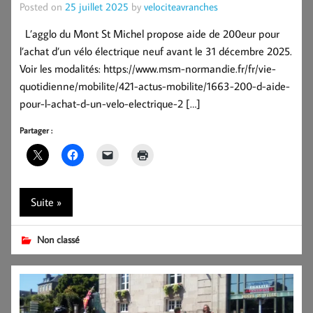
Posted on
25 juillet 2025
by
velociteavranches
L’agglo du Mont St Michel propose aide de 200eur pour
l’achat d’un vélo électrique neuf avant le 31 décembre 2025.
Voir les modalités: https://www.msm-normandie.fr/fr/vie-
quotidienne/mobilite/421-actus-mobilite/1663-200-d-aide-
pour-l-achat-d-un-velo-electrique-2 […]
Partager :
Suite »
Non classé